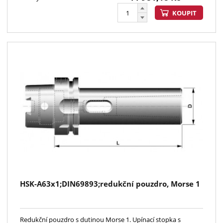
KOUPIT
HSK-A63x1;DIN69893;redukční pouzdro, Morse 1
Redukční pouzdro s dutinou Morse 1. Upínací stopka s