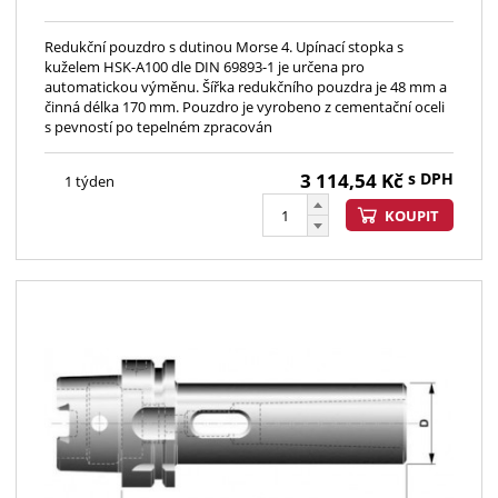
Redukční pouzdro s dutinou Morse 4. Upínací stopka s
kuželem HSK-A100 dle DIN 69893-1 je určena pro
automatickou výměnu. Šířka redukčního pouzdra je 48 mm a
činná délka 170 mm. Pouzdro je vyrobeno z cementační oceli
s pevností po tepelném zpracován
3 114,54
Kč
s DPH
1 týden
KOUPIT