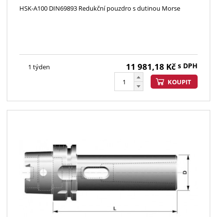
HSK-A100 DIN69893 Redukční pouzdro s dutinou Morse
11 981,18
Kč
s DPH
1 týden
KOUPIT