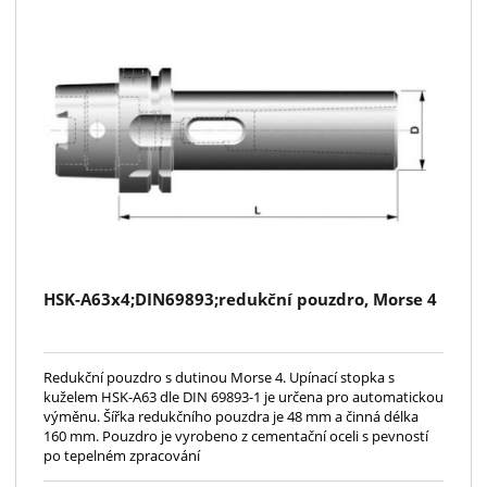
HSK-A63x4;DIN69893;redukční pouzdro, Morse 4
Redukční pouzdro s dutinou Morse 4. Upínací stopka s
kuželem HSK-A63 dle DIN 69893-1 je určena pro automatickou
výměnu. Šířka redukčního pouzdra je 48 mm a činná délka
160 mm. Pouzdro je vyrobeno z cementační oceli s pevností
po tepelném zpracování