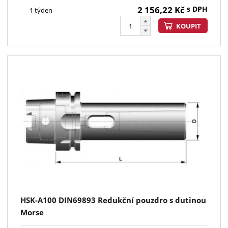
2 156,22
Kč
s DPH
1 týden
KOUPIT
HSK-A100 DIN69893 Redukční pouzdro s dutinou
Morse