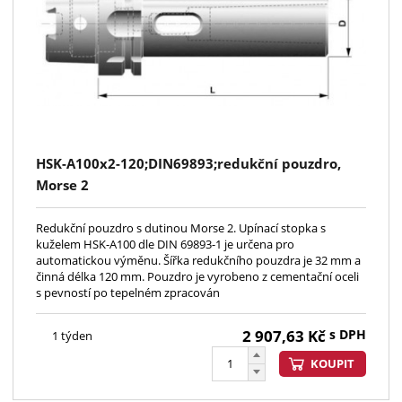
HSK-A100x2-120;DIN69893;redukční pouzdro,
Morse 2
Redukční pouzdro s dutinou Morse 2. Upínací stopka s
kuželem HSK-A100 dle DIN 69893-1 je určena pro
automatickou výměnu. Šířka redukčního pouzdra je 32 mm a
činná délka 120 mm. Pouzdro je vyrobeno z cementační oceli
s pevností po tepelném zpracován
2 907,63
Kč
s DPH
1 týden
KOUPIT