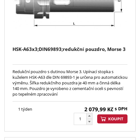
HSK-A63x3;DIN69893;redukční pouzdro, Morse 3
Redukční pouzdro s dutinou Morse 3. Upínací stopka s
kuželem HSK-A63 dle DIN 69893-1 je určena pro automatickou
výměnu. Šířka redukčního pouzdra je 40 mm a činná délka
140 mm. Pouzdro je vyrobeno z cementační oceli s pevností
po tepelném zpracování
2 079,99
Kč
s DPH
1 týden
KOUPIT