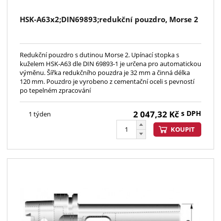
HSK-A63x2;DIN69893;redukční pouzdro, Morse 2
Redukční pouzdro s dutinou Morse 2. Upínací stopka s
kuželem HSK-A63 dle DIN 69893-1 je určena pro automatickou
výměnu. Šířka redukčního pouzdra je 32 mm a činná délka
120 mm. Pouzdro je vyrobeno z cementační oceli s pevností
po tepelném zpracování
2 047,32
Kč
s DPH
1 týden
KOUPIT