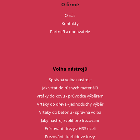
O firmě
O nás
Kontakty
Partneři a dodavatelé
Volba nástrojů
Správná volba nástroje
Jak vrtat do různých materiálů
Vrtáky do kovu - průvodce výběrem
Vrtáky do dřeva - jednoduchý výběr
Vrtáky do betonu - správná volba
Jaký nástroj zvolit pro frézování
Frézování - frézy z HSS oceli
Frézování - karbidové frézy