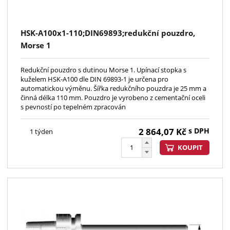
HSK-A100x1-110;DIN69893;redukční pouzdro,
Morse 1
Redukční pouzdro s dutinou Morse 1. Upínací stopka s
kuželem HSK-A100 dle DIN 69893-1 je určena pro
automatickou výměnu. Šířka redukčního pouzdra je 25 mm a
činná délka 110 mm. Pouzdro je vyrobeno z cementační oceli
s pevností po tepelném zpracován
2 864,07
Kč
s DPH
1 týden
KOUPIT