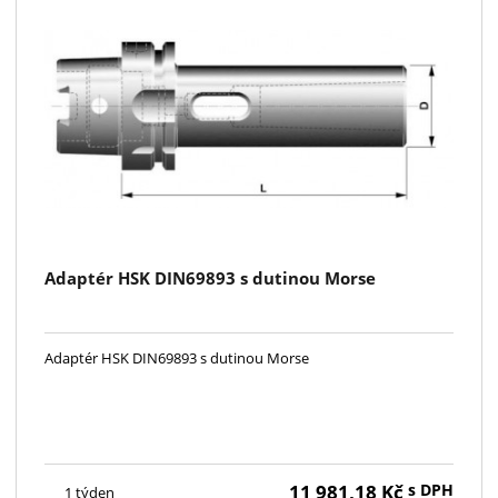
Adaptér HSK DIN69893 s dutinou Morse
Adaptér HSK DIN69893 s dutinou Morse
11 981,18
Kč
s DPH
1 týden