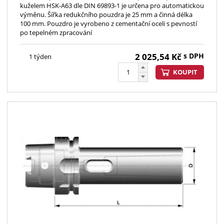
kuželem HSK-A63 dle DIN 69893-1 je určena pro automatickou
výměnu. Šířka redukčního pouzdra je 25 mm a činná délka
100 mm. Pouzdro je vyrobeno z cementační oceli s pevností
po tepelném zpracování
2 025,54
Kč
s DPH
1 týden
KOUPIT