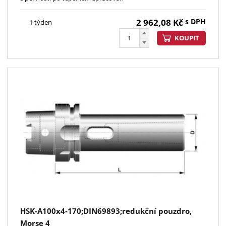
2 962,08
Kč
s DPH
1 týden
KOUPIT
HSK-A100x4-170;DIN69893;redukční pouzdro,
Morse 4