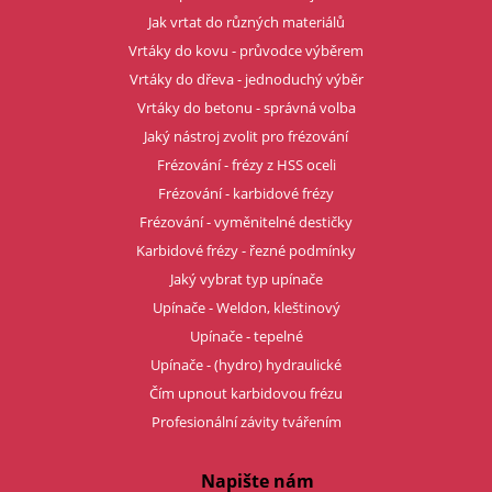
Jak vrtat do různých materiálů
Vrtáky do kovu - průvodce výběrem
Vrtáky do dřeva - jednoduchý výběr
Vrtáky do betonu - správná volba
Jaký nástroj zvolit pro frézování
Frézování - frézy z HSS oceli
Frézování - karbidové frézy
Frézování - vyměnitelné destičky
Karbidové frézy - řezné podmínky
Jaký vybrat typ upínače
Upínače - Weldon, kleštinový
Upínače - tepelné
Upínače - (hydro) hydraulické
Čím upnout karbidovou frézu
Profesionální závity tvářením
Napište nám