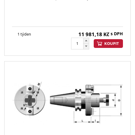
11 981,18
Kč
s DPH
1 týden
KOUPIT