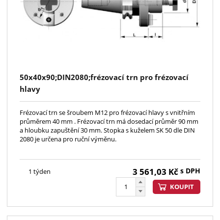
50x40x90;DIN2080;frézovací trn pro frézovací
hlavy
Frézovací trn se šroubem M12 pro frézovací hlavy s vnitřním
průměrem 40 mm . Frézovací trn má dosedací průměr 90 mm
a hloubku zapuštění 30 mm. Stopka s kuželem SK 50 dle DIN
2080 je určena pro ruční výměnu.
3 561,03
Kč
s DPH
1 týden
KOUPIT