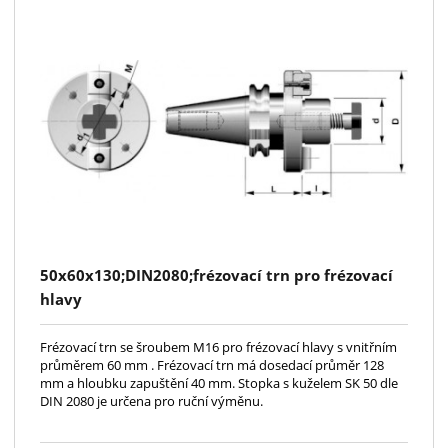
50x60x130;DIN2080;frézovací trn pro frézovací
hlavy
Frézovací trn se šroubem M16 pro frézovací hlavy s vnitřním
průměrem 60 mm . Frézovací trn má dosedací průměr 128
mm a hloubku zapuštění 40 mm. Stopka s kuželem SK 50 dle
DIN 2080 je určena pro ruční výměnu.