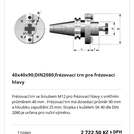
40x40x90;DIN2080;frézovací trn pro frézovací
hlavy
Frézovací trn se šroubem M12 pro frézovací hlavy s vnitřním
průměrem 40 mm . Frézovací trn má dosedací průměr 90 mm
a hloubku zapuštění 25 mm. Stopka s kuželem SK 40 dle DIN
2080 je určena pro ruční výměnu.
2 722,50
Kč
s DPH
1 týden