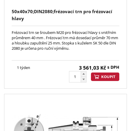
50x40x70;DIN2080;frézovací trn pro frézovací
hlavy
Frézovací trn se šroubem M20 pro frézovací hlavy s vnitřním
průměrem 40 mm . Frézovací trn má dosedací průměr 70 mm
a hloubku zapuštění 25 mm. Stopka s kuželem SK 50 dle DIN
2080 je určena pro ruční výměnu.
3 561,03
Kč
s DPH
1 týden
KOUPIT