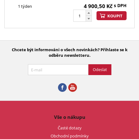
4 900,50
Kč
s DPH
1 týden
KOUPIT
Chcete být informováni o všech novinkách? Přihlaste se k
odběru newsletteru.
Odeslat
Vše o nákupu
Časté dotazy
Obchodní podmínky