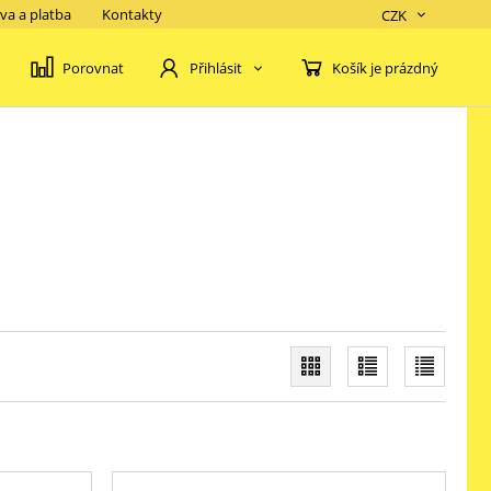
va a platba
Kontakty
CZK
Porovnat
Košík je prázdný
Přihlásit