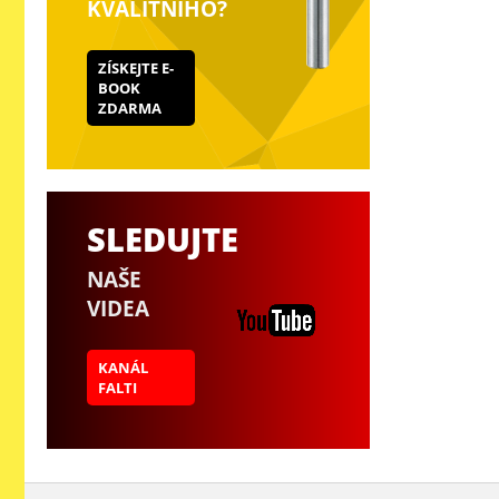
KVALITNÍHO?
ZÍSKEJTE E-
BOOK
ZDARMA
SLEDUJTE
NAŠE
VIDEA
KANÁL
FALTI