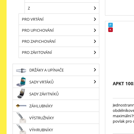
Z
PRO VRTÁNÍ
PRO UPICHOVÁNÍ
PRO ZAPICHOVÁNÍ
PRO ZÁVITOVÁNÍ
DRŽÁKY A UPÍNAČE
SADY VRTÁKŮ
APKT 10
SADY ZÁVITNÍKŮ
Jednostrann
ZÁHLUBNÍKY
obdélníkové
maximální 
VÝSTRUŽNÍKY
povlak pro o
VÝHRUBNÍKY