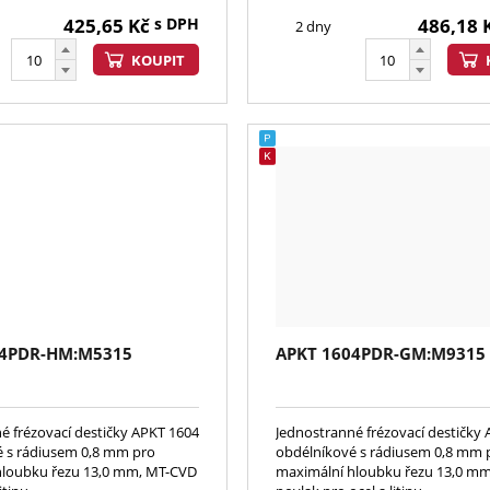
425,65
Kč
s DPH
486,18
2 dny
KOUPIT
04PDR-HM:M5315
APKT 1604PDR-GM:M9315
é frézovací destičky APKT 1604
Jednostranné frézovací destičky
 s rádiusem 0,8 mm pro
obdélníkové s rádiusem 0,8 mm 
hloubku řezu 13,0 mm, MT-CVD
maximální hloubku řezu 13,0 m