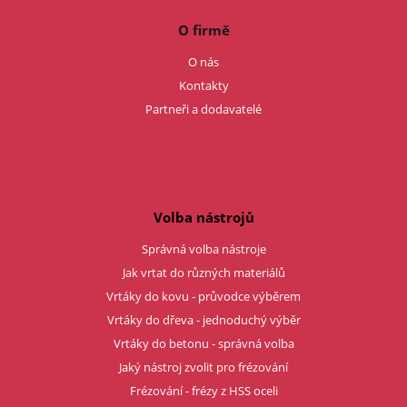
O firmě
O nás
Kontakty
Partneři a dodavatelé
Volba nástrojů
Správná volba nástroje
Jak vrtat do různých materiálů
Vrtáky do kovu - průvodce výběrem
Vrtáky do dřeva - jednoduchý výběr
Vrtáky do betonu - správná volba
Jaký nástroj zvolit pro frézování
Frézování - frézy z HSS oceli