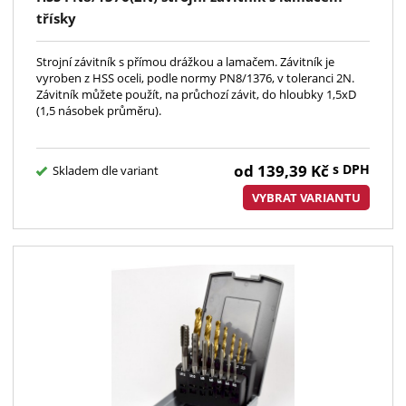
třísky
Strojní závitník s přímou drážkou a lamačem. Závitník je
vyroben z HSS oceli, podle normy PN8/1376, v toleranci 2N.
Závitník můžete použít, na průchozí závit, do hloubky 1,5xD
(1,5 násobek průměru).
od
139,39
Kč
s DPH
Skladem dle variant
VYBRAT VARIANTU