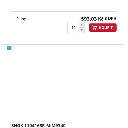
593,03
Kč
s DPH
2 dny
KOUPIT
SNGX 110416SR-M:M9340