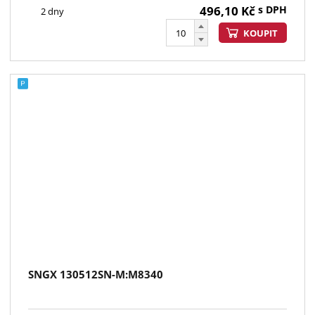
496,10
Kč
s DPH
2 dny
KOUPIT
SNGX 130512SN-M:M8340