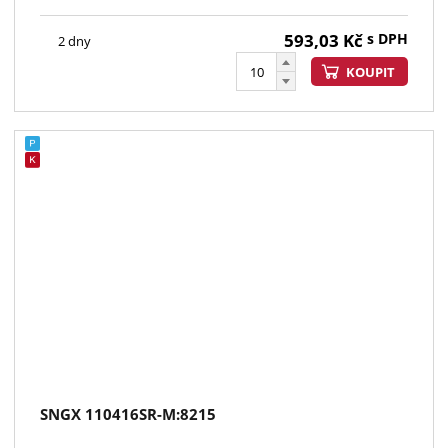
593,03
Kč
s DPH
2 dny
KOUPIT
SNGX 110416SR-M:8215