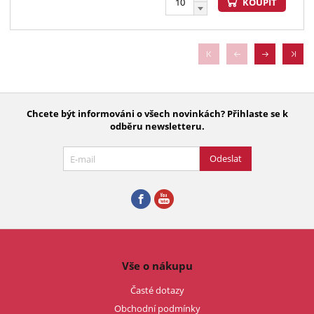
KOUPIT
Chcete být informováni o všech novinkách? Přihlaste se k
odběru newsletteru.
Odeslat
Vše o nákupu
Časté dotazy
Obchodní podmínky