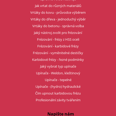
Jak vrtat do různých materiálů
Vrtáky do kovu - průvodce výběrem
Vrtáky do dřeva - jednoduchý výběr
Vrtáky do betonu - správná volba
Jaký nástroj zvolit pro frézování
Frézování - frézy z HSS oceli
Frézování - karbidové frézy
Frézování - vyměnitelné destičky
Karbidové frézy - řezné podmínky
Jaký vybrat typ upínače
Upínače - Weldon, kleštinový
Upínače - tepelné
Upínače - (hydro) hydraulické
Čím upnout karbidovou frézu
Profesionální závity tvářením
Napište nám