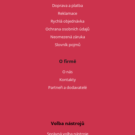
Doprava a platba
Reklamace
Rychlá objednávka
Ochrana osobních údajů
Neomezená záruka
Slovník pojmů
O firmě
O nás
Kontakty
Partneři a dodavatelé
Volba nástrojů
Správná volba nástroje