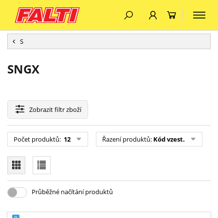
S
SNGX
Zobrazit
filtr zboží
Počet produktů:
12
Řazení produktů:
Kód vzest.
Průběžné načítání produktů