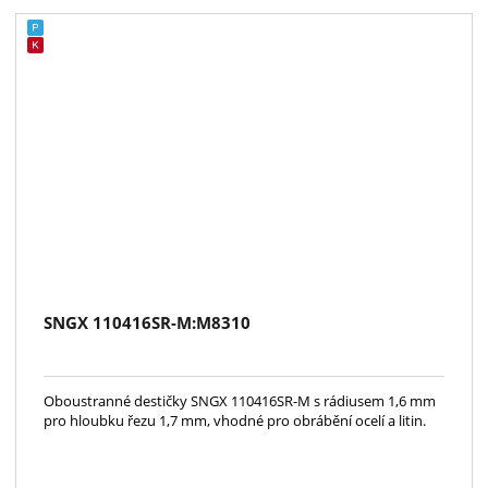
SNGX 110416SR-M:M8310
Oboustranné destičky SNGX 110416SR-M s rádiusem 1,6 mm
pro hloubku řezu 1,7 mm, vhodné pro obrábění ocelí a litin.