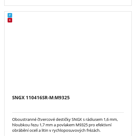
SNGX 110416SR-M:M9325
Oboustranné čtvercové destičky SNGX s rádiusem 1,6 mm,
hloubkou řezu 1,7 mm a povlakem M9325 pro efektivní
obrábění ocelí a litin v rychloposuvových frézách.