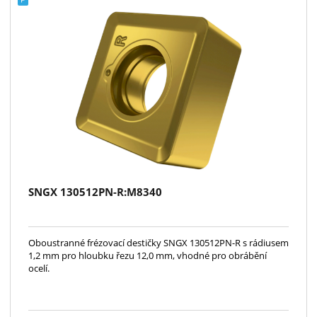
SNGX 130512PN-R:M8340
Oboustranné frézovací destičky SNGX 130512PN-R s rádiusem
1,2 mm pro hloubku řezu 12,0 mm, vhodné pro obrábění
ocelí.