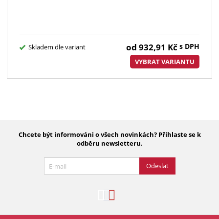
od
932,91
Kč
s DPH
Skladem dle variant
VYBRAT VARIANTU
Chcete být informováni o všech novinkách? Přihlaste se k
odběru newsletteru.
Odeslat