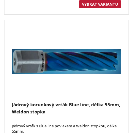
VYBRAT VARIANTU
Jádrový korunkový vrták Blue line, délka 55mm,
Weldon stopka
Jádrový vrták s Blue line povlakem a Weldon stopkou, délka
55mm.