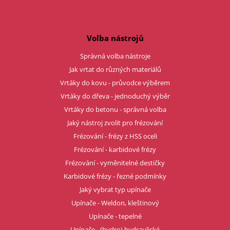
Volba nástrojů
Správná volba nástroje
Jak vrtat do různých materiálů
Vrtáky do kovu - průvodce výběrem
Vrtáky do dřeva - jednoduchý výběr
Vrtáky do betonu - správná volba
Jaký nástroj zvolit pro frézování
Frézování - frézy z HSS oceli
Frézování - karbidové frézy
Frézování - vyměnitelné destičky
Karbidové frézy - řezné podmínky
Jaký vybrat typ upínače
Upínače - Weldon, kleštinový
Upínače - tepelné
Upínače - (hydro) hydraulické