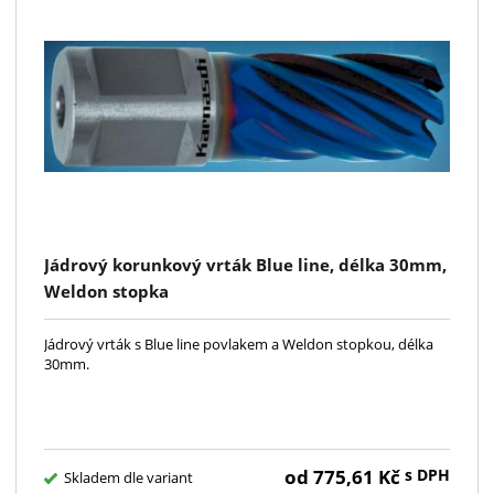
Jádrový korunkový vrták Blue line, délka 30mm,
Weldon stopka
Jádrový vrták s Blue line povlakem a Weldon stopkou, délka
30mm.
od
775,61
Kč
s DPH
Skladem dle variant