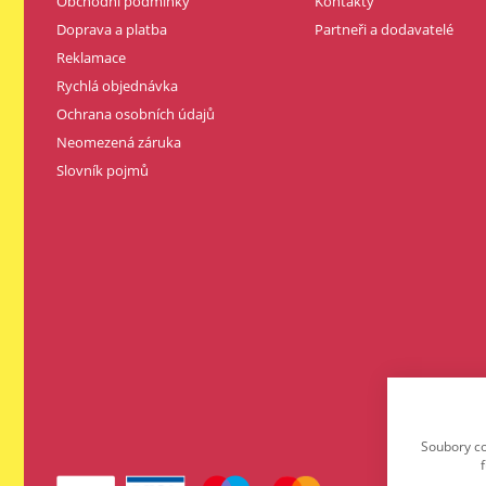
Obchodní podmínky
Kontakty
Doprava a platba
Partneři a dodavatelé
Reklamace
Rychlá objednávka
Ochrana osobních údajů
Neomezená záruka
Slovník pojmů
Soubory co