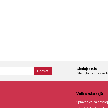
Sledujte nás
Odeslat
Sledujte nás na všech 
Volba nástrojů
Správná volba nástroj