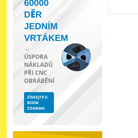
60000
DĚR
JEDNÍM
VRTÁKEM
→
ÚSPORA
NÁKLADŮ
PŘI CNC
OBRÁBĚNÍ
ZÍSKEJTE E-
BOOK
ZDARMA