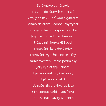
Správná volba nástroje
Jak vrtat do různých materiálů
Vrtáky do kovu - průvodce výběrem
Vrtáky do dřeva - jednoduchý výběr
Vrtáky do betonu - správná volba
Jaký nástroj zvolit pro frézování
Frézování - frézy z HSS oceli
Frézování - karbidové frézy
Frézování - vyměnitelné destičky
Karbidové frézy - řezné podmínky
Jaký vybrat typ upínače
Upínače - Weldon, kleštinový
Upínače - tepelné
Upínače - (hydro) hydraulické
Čím upnout karbidovou frézu
Profesionální závity tvářením