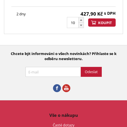
427,90
Kč
s DPH
2 dny
KOUPIT
Chcete být informováni o všech novinkách? Přihlaste se k
odběru newsletteru.
Odeslat
Vše o nákupu
Časté dotazy