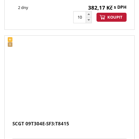
382,17
Kč
s DPH
2 dny
KOUPIT
SCGT 09T304E-SF3:T8415