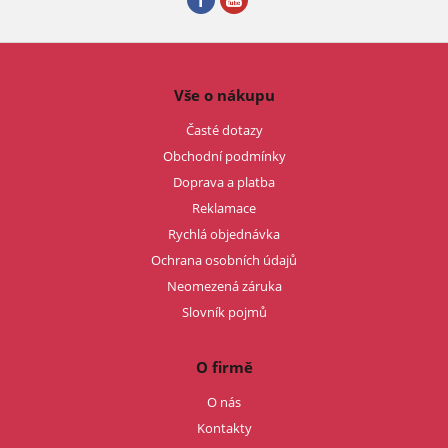
Vše o nákupu
Časté dotazy
Obchodní podmínky
Doprava a platba
Reklamace
Rychlá objednávka
Ochrana osobních údajů
Neomezená záruka
Slovník pojmů
O firmě
O nás
Kontakty