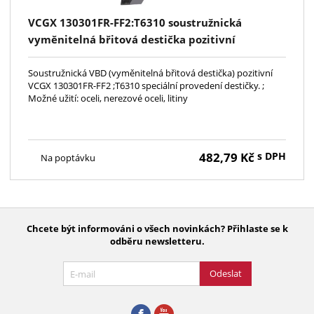
VCGX 130301FR-FF2:T6310 soustružnická
vyměnitelná břitová destička pozitivní
Soustružnická VBD (vyměnitelná břitová destička) pozitivní
VCGX 130301FR-FF2 ;T6310 speciální provedení destičky. ;
Možné užití: oceli, nerezové oceli, litiny
482,79
Kč
s DPH
Na poptávku
Chcete být informováni o všech novinkách? Přihlaste se k
odběru newsletteru.
Odeslat