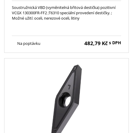
Soustružnická VBD (vyměnitelná břitová destička) pozitivní
VCGX 130300FR-FF2 ;T6310 speciální provedení destičky. ;
Možné užití: oceli, nerezové oceli, litiny
482,79
Kč
s DPH
Na poptávku