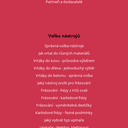
Partneři a dodavatelé
Volba nástrojů
Správná volba nástroje
Jak vrtat do různých materiálů
Vrtáky do kovu - průvodce výběrem
Vrtáky do dřeva - jednoduchý výběr
Vrtáky do betonu - správná volba
Jaký nástroj zvolit pro frézování
Frézování - frézy z HSS oceli
Frézování - karbidové frézy
Frézování - vyměnitelné destičky
Karbidové frézy - řezné podmínky
Jaký vybrat typ upínače
Upínače - Weldon, kleštinový