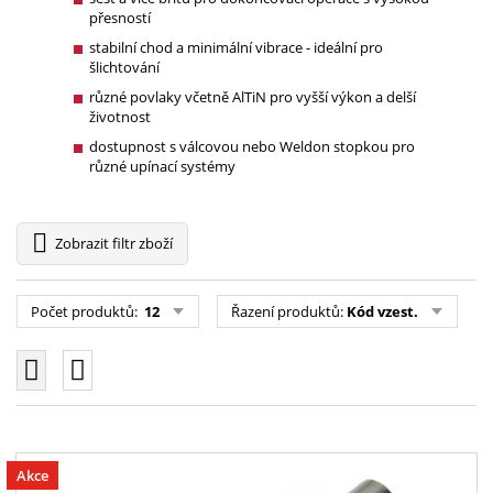
přesností
stabilní chod a minimální vibrace - ideální pro
šlichtování
různé povlaky včetně AlTiN pro vyšší výkon a delší
životnost
dostupnost s válcovou nebo Weldon stopkou pro
různé upínací systémy
Zobrazit
filtr zboží
Počet produktů:
12
Řazení produktů:
Kód vzest.
Akce