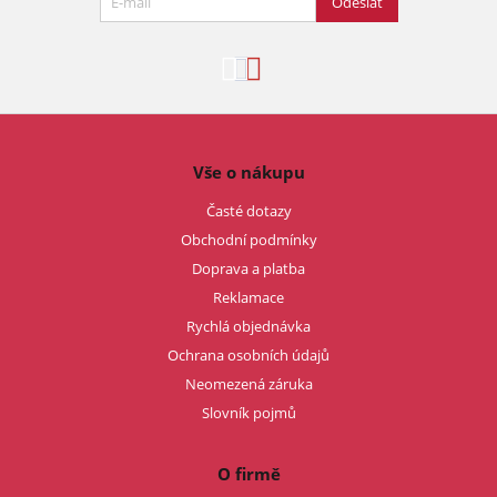
Odeslat
Vše o nákupu
Časté dotazy
Obchodní podmínky
Doprava a platba
Reklamace
Rychlá objednávka
Ochrana osobních údajů
Neomezená záruka
Slovník pojmů
O firmě