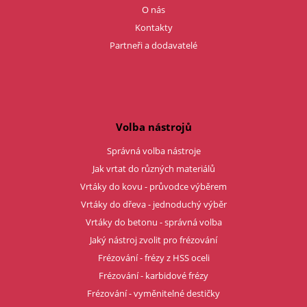
O nás
Kontakty
Partneři a dodavatelé
Volba nástrojů
Správná volba nástroje
Jak vrtat do různých materiálů
Vrtáky do kovu - průvodce výběrem
Vrtáky do dřeva - jednoduchý výběr
Vrtáky do betonu - správná volba
Jaký nástroj zvolit pro frézování
Frézování - frézy z HSS oceli
Frézování - karbidové frézy
Frézování - vyměnitelné destičky