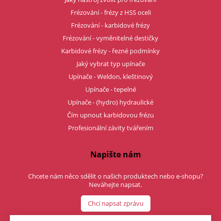
Frézování - frézy z HSS oceli
Frézování - karbidové frézy
Frézování - vyměnitelné destičky
Karbidové frézy - řezné podmínky
Jaký vybrat typ upínače
Upínače - Weldon, kleštinový
Upínače - tepelné
Upínače - (hydro) hydraulické
Čím upnout karbidovou frézu
Profesionální závity tvářením
Napište nám
Chcete nám něco sdělit o našich produktech nebo e-shopu?
Neváhejte napsat.
Chci napsat zprávu