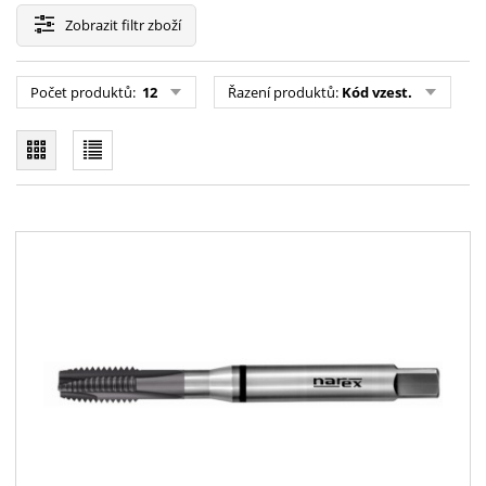
Zobrazit
filtr zboží
Počet produktů:
12
Řazení produktů:
Kód vzest.