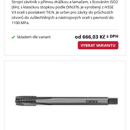
Strojní závitník s přímou drážkou a lamačem, s lícováním ISO2
(6H), s klasickou stopkou podle DIN376. Je vyrobený z HSSE
V3 oceli s povlakem TiCN. Je určen pro závity do průchozích
otvorů do zušlechtěných a nástrojových ocelí s pevností do
1100 MPa.
od
666,03
Kč
s DPH
Skladem dle variant
VYBRAT VARIANTU