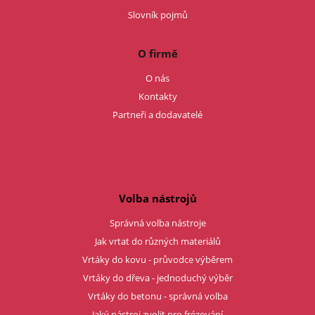
Slovník pojmů
O firmě
O nás
Kontakty
Partneři a dodavatelé
Volba nástrojů
Správná volba nástroje
Jak vrtat do různých materiálů
Vrtáky do kovu - průvodce výběrem
Vrtáky do dřeva - jednoduchý výběr
Vrtáky do betonu - správná volba
Jaký nástroj zvolit pro frézování