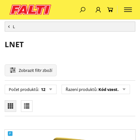
L
LNET
Zobrazit
filtr zboží
Počet produktů:
12
Řazení produktů:
Kód vzest.