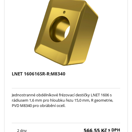
LNET 160616SR-R:M8340
Jednostranné obdélníkové frézovací destičky LNET 1606 s
rádiusem 1,6 mm pro hloubku řezu 15,0 mm, R geometrie,
PVD M8340 pro obrábění ocelí.
566,55
Kč
s DPH
2 dny