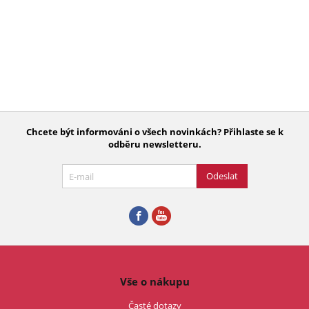
Chcete být informováni o všech novinkách? Přihlaste se k
odběru newsletteru.
Odeslat
Vše o nákupu
Časté dotazy