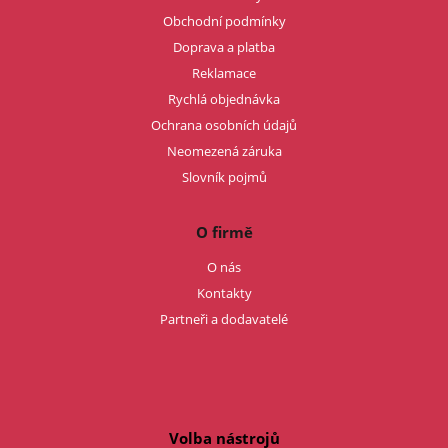
Obchodní podmínky
Doprava a platba
Reklamace
Rychlá objednávka
Ochrana osobních údajů
Neomezená záruka
Slovník pojmů
O firmě
O nás
Kontakty
Partneři a dodavatelé
Volba nástrojů