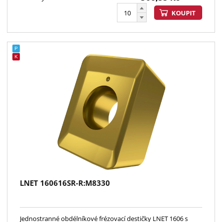
KOUPIT
LNET 160616SR-R:M8330
Jednostranné obdélníkové frézovací destičky LNET 1606 s