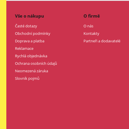
Vše o nákupu
O firmě
Časté dotazy
O nás
Obchodní podmínky
Kontakty
Doprava a platba
Partneři a dodavatelé
Reklamace
Rychlá objednávka
Ochrana osobních údajů
Neomezená záruka
Slovník pojmů