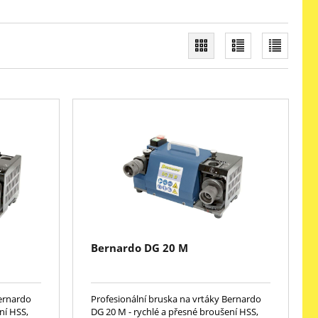
Bernardo DG 20 M
Bernardo
Profesionální bruska na vrtáky Bernardo
ní HSS,
DG 20 M - rychlé a přesné broušení HSS,