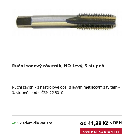
Ruční sadový závitník, NO, levý, 3.stupeň
Ruční závitník z nástrojové oceli s levým metrickým závitem -
3. stupeň, podle ČSN 22 3010
od
41,38
Kč
s DPH
Skladem dle variant
VYBRAT VARIANTU