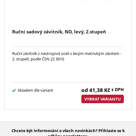
Ruční sadový závitník, NO, levý, 2.stupeň
Ruční závitník z nástrojové oceli s levým metrickým závitem -
2. stupeň, podle ČSN 22 3010
od
41,38
Kč
s DPH
Skladem dle variant
VYBRAT VARIANTU
Chcete být informováni o všech novinkách? Přihlaste se k