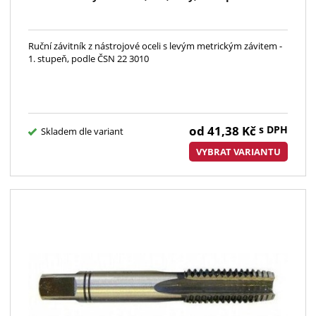
Ruční závitník z nástrojové oceli s levým metrickým závitem -
1. stupeň, podle ČSN 22 3010
od
41,38
Kč
s DPH
Skladem dle variant
VYBRAT VARIANTU