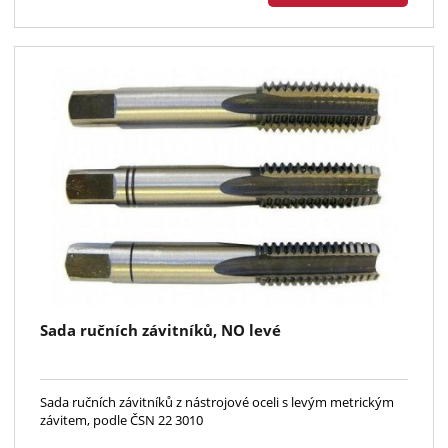
Sada ručních závitníků, NO levé
Sada ručních závitníků z nástrojové oceli s levým metrickým
závitem, podle ČSN 22 3010