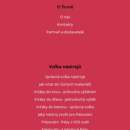
O firmě
O nás
Kontakty
Partneři a dodavatelé
Volba nástrojů
Správná volba nástroje
Jak vrtat do různých materiálů
Vrtáky do kovu - průvodce výběrem
Vrtáky do dřeva - jednoduchý výběr
Vrtáky do betonu - správná volba
Jaký nástroj zvolit pro frézování
Frézování - frézy z HSS oceli
Frézování - karbidové frézy