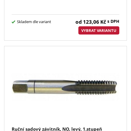
od
123,06
Kč
s DPH
Skladem dle variant
VYBRAT VARIANTU
Ruční sadový závitník, NO, levý, 1.stupeň