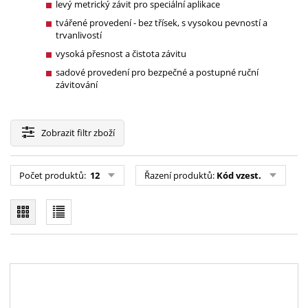
levý metrický závit pro speciální aplikace
tvářené provedení - bez třísek, s vysokou pevností a
trvanlivostí
vysoká přesnost a čistota závitu
sadové provedení pro bezpečné a postupné ruční
závitování
Zobrazit
filtr zboží
Počet produktů:
12
Řazení produktů:
Kód vzest.