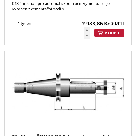
0432 určenou pro automatickou i ruční výměnu. Trn je
vyroben z cementační oceli s
2 983,86
Kč
s DPH
1 týden
KOUPIT