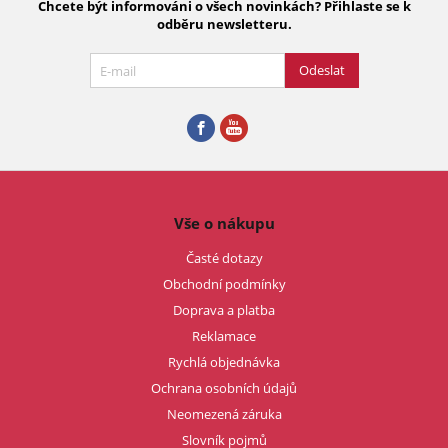
Chcete být informováni o všech novinkách? Přihlaste se k
odběru newsletteru.
Odeslat
Vše o nákupu
Časté dotazy
Obchodní podmínky
Doprava a platba
Reklamace
Rychlá objednávka
Ochrana osobních údajů
Neomezená záruka
Slovník pojmů