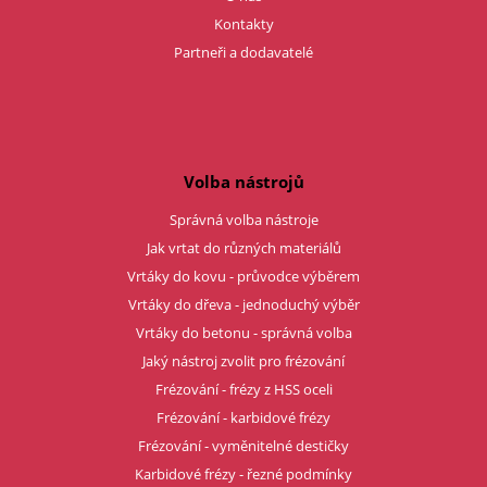
Kontakty
Partneři a dodavatelé
Volba nástrojů
Správná volba nástroje
Jak vrtat do různých materiálů
Vrtáky do kovu - průvodce výběrem
Vrtáky do dřeva - jednoduchý výběr
Vrtáky do betonu - správná volba
Jaký nástroj zvolit pro frézování
Frézování - frézy z HSS oceli
Frézování - karbidové frézy
Frézování - vyměnitelné destičky
Karbidové frézy - řezné podmínky