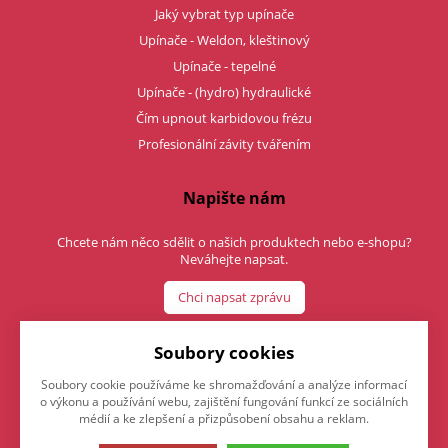
Jaký vybrat typ upínače
Upínače - Weldon, kleštinový
Upínače - tepelné
Upínače - (hydro) hydraulické
Čím upnout karbidovou frézu
Profesionální závity tvářením
Napište nám
Chcete nám něco sdělit o našich produktech nebo e-shopu?
Neváhejte napsat.
Chci napsat zprávu
Soubory cookies
Soubory cookie používáme ke shromažďování a analýze informací
o výkonu a používání webu, zajištění fungování funkcí ze sociálních
médií a ke zlepšení a přizpůsobení obsahu a reklam.