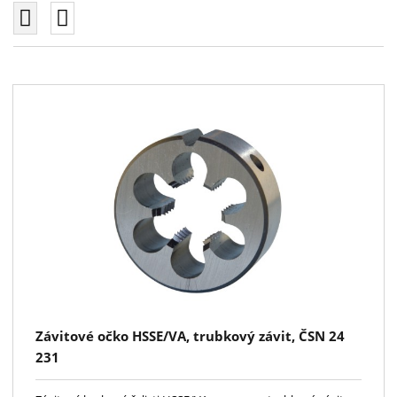
Závitové očko HSSE/VA, trubkový závit, ČSN 24
231