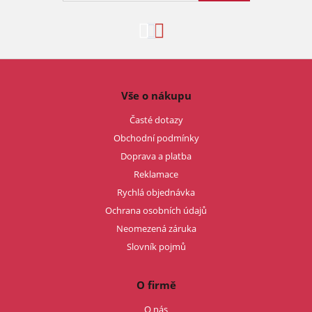
Vše o nákupu
Časté dotazy
Obchodní podmínky
Doprava a platba
Reklamace
Rychlá objednávka
Ochrana osobních údajů
Neomezená záruka
Slovník pojmů
O firmě
O nás