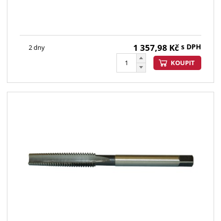
1 357,98
Kč
s DPH
2 dny
KOUPIT