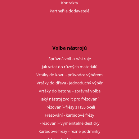
Kontakty
Partneři a dodavatelé
Volba nástrojů
Správná volba nástroje
Jak vrtat do různých materiálů
Vrtáky do kovu - průvodce výběrem
Vrtáky do dřeva - jednoduchý výběr
Vrtáky do betonu - správná volba
Jaký nástroj zvolit pro frézování
Frézování - frézy z HSS oceli
Frézování - karbidové frézy
Frézování - vyměnitelné destičky
Karbidové frézy - řezné podmínky