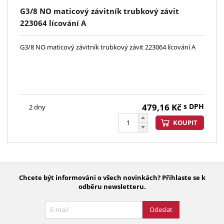
G3/8 NO maticový závitník trubkový závit
223064 lícování A
G3/8 NO maticový závitník trubkový závit 223064 lícování A
479,16
Kč
s DPH
2 dny
KOUPIT
Chcete být informováni o všech novinkách? Přihlaste se k
odběru newsletteru.
Odeslat