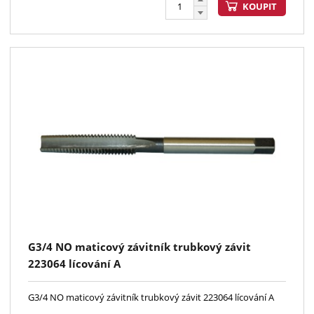
KOUPIT
G3/4 NO maticový závitník trubkový závit
223064 lícování A
G3/4 NO maticový závitník trubkový závit 223064 lícování A