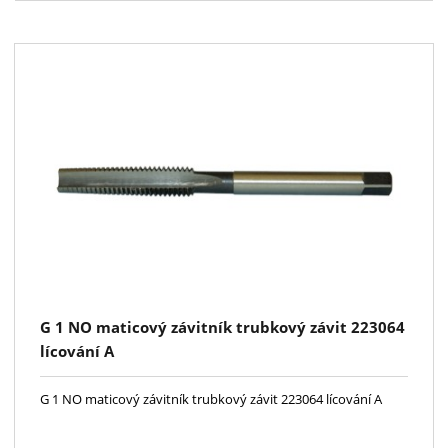
G 1 NO maticový závitník trubkový závit 223064
lícování A
G 1 NO maticový závitník trubkový závit 223064 lícování A