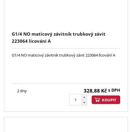
G1/4 NO maticový závitník trubkový závit
223064 lícování A
G1/4 NO maticový závitník trubkový závit 223064 lícování A
328,88
Kč
s DPH
2 dny
KOUPIT