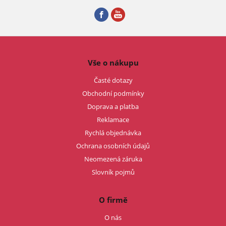
Vše o nákupu
Časté dotazy
Obchodní podmínky
Doprava a platba
Reklamace
Rychlá objednávka
Ochrana osobních údajů
Neomezená záruka
Slovník pojmů
O firmě
O nás