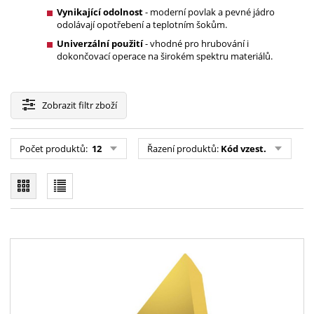
Vynikající odolnost
- moderní povlak a pevné jádro
odolávají opotřebení a teplotním šokům.
Univerzální použití
- vhodné pro hrubování i
dokončovací operace na širokém spektru materiálů.
Zobrazit
filtr zboží
Počet produktů:
12
Řazení produktů:
Kód vzest.