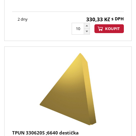
330,33
Kč
s DPH
2 dny
KOUPIT
TPUN 330620S ;6640 destička