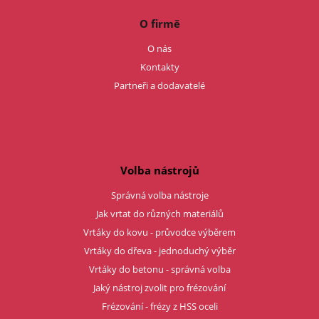
O firmě
O nás
Kontakty
Partneři a dodavatelé
Volba nástrojů
Správná volba nástroje
Jak vrtat do různých materiálů
Vrtáky do kovu - průvodce výběrem
Vrtáky do dřeva - jednoduchý výběr
Vrtáky do betonu - správná volba
Jaký nástroj zvolit pro frézování
Frézování - frézy z HSS oceli