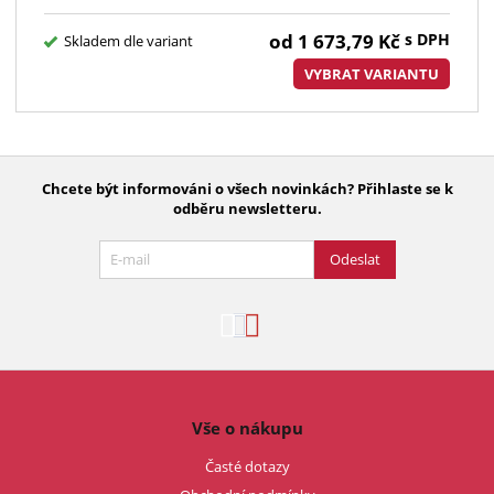
od
1 673,79
Kč
s DPH
Skladem dle variant
VYBRAT VARIANTU
Chcete být informováni o všech novinkách? Přihlaste se k
odběru newsletteru.
Odeslat
Vše o nákupu
Časté dotazy