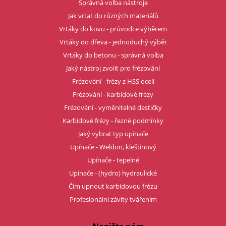
Správná volba nástroje
Jak vrtat do různých materiálů
Vrtáky do kovu - průvodce výběrem
Vrtáky do dřeva - jednoduchý výběr
Vrtáky do betonu - správná volba
Jaký nástroj zvolit pro frézování
Frézování - frézy z HSS oceli
Frézování - karbidové frézy
Frézování - vyměnitelné destičky
Karbidové frézy - řezné podmínky
Jaký vybrat typ upínače
Upínače - Weldon, kleštinový
Upínače - tepelné
Upínače - (hydro) hydraulické
Čím upnout karbidovou frézu
Profesionální závity tvářením