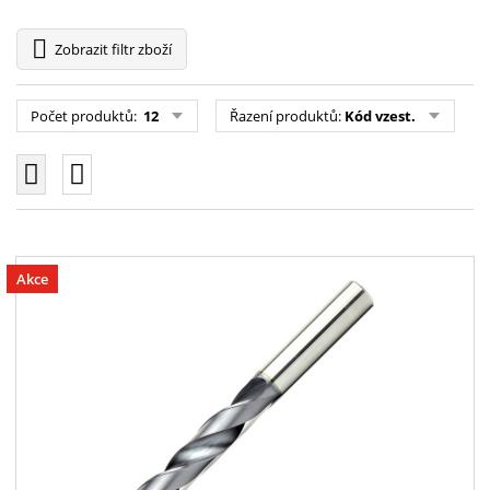
Zobrazit
filtr zboží
Počet produktů:
12
Řazení produktů:
Kód vzest.
Akce