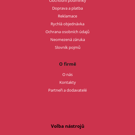
Obchodní podmínky
Doprava a platba
Reklamace
Rychlá objednávka
Ochrana osobních údajů
Neomezená záruka
Slovník pojmů
O firmě
O nás
Kontakty
Partneři a dodavatelé
Volba nástrojů