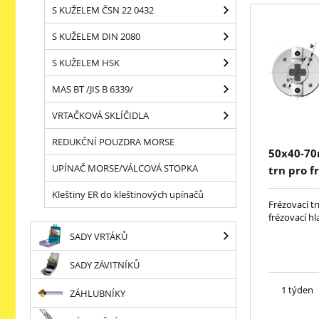
S KUŽELEM ČSN 22 0432
S KUŽELEM DIN 2080
S KUŽELEM HSK
MAS BT /JIS B 6339/
VRTAČKOVÁ SKLÍČIDLA
REDUKČNÍ POUZDRA MORSE
50x40-70
UPÍNAČ MORSE/VÁLCOVÁ STOPKA
trn pro f
Kleštiny ER do kleštinových upínačů
Frézovací t
frézovací hl
SADY VRTÁKŮ
SADY ZÁVITNÍKŮ
1 týden
ZÁHLUBNÍKY