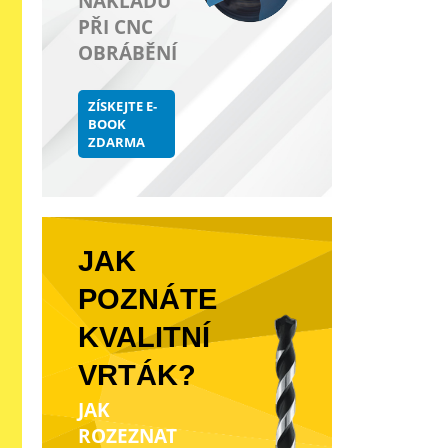
NÁKLADŮ
PŘI CNC
OBRÁBĚNÍ
ZÍSKEJTE E-
BOOK
ZDARMA
JAK
POZNÁTE
KVALITNÍ
VRTÁK?
JAK
ROZEZNAT