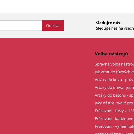
Sledujte nás
Odeslat
Sledujte nás na všech 
Volba nástrojů
Správná volba nástroj
Jak vrtat do různých m
Vrtáky do kovu - prů
Vrtáky do dřeva - je
Vrtáky do betonu - sp
Jaký nástroj zvolit pro
Frézování - frézy z HSS
Frézování - karbidové 
Frézování - vyměnitel