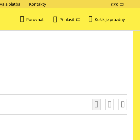
va a platba
Kontakty
CZK
Porovnat
Košík je prázdný
Přihlásit