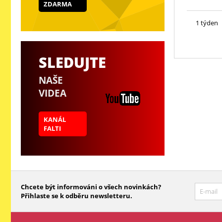
ZDARMA
1 týden
SLEDUJTE
NAŠE
VIDEA
KANÁL
FALTI
Chcete být informováni o všech novinkách?
Přihlaste se k odběru newsletteru.