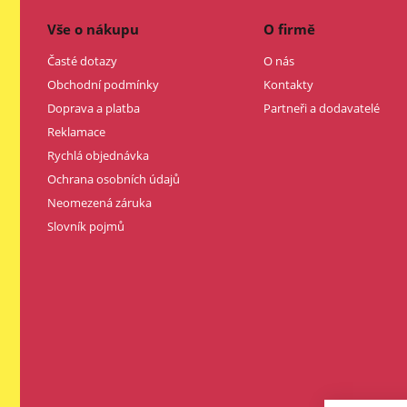
Vše o nákupu
O firmě
Časté dotazy
O nás
Obchodní podmínky
Kontakty
Doprava a platba
Partneři a dodavatelé
Reklamace
Rychlá objednávka
Ochrana osobních údajů
Neomezená záruka
Slovník pojmů