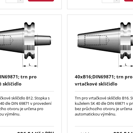
IN69871; trn pro
40xB16;DIN69871; trn pro
 sklíčidlo
vrtačkové sklíčidlo
čkové sklíčidlo B12. Stopka s
Trn pro vrtačkové sklíčidlo B16. 
40 dle DIN 69871 v provedení
kuželem SK 40 dle DIN 69871 v p
ího otvoru je určena pro
bez průchozího otvoru je určena
ou výměnu.
automatickou výměnu.