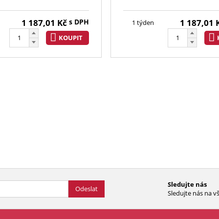
1 187,01
Kč
s DPH
1 187,01
1 týden
KOUPIT
Sledujte nás
Odeslat
Sledujte nás na vš