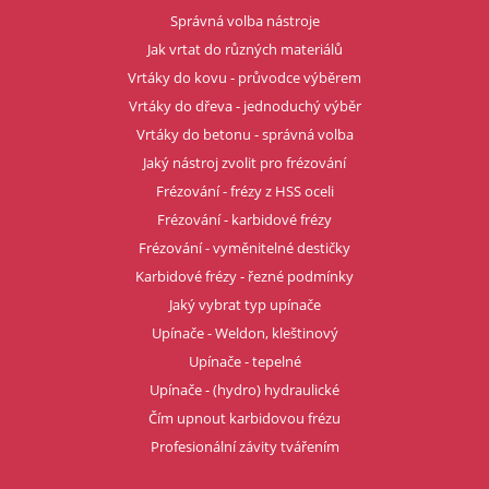
Správná volba nástroje
Jak vrtat do různých materiálů
Vrtáky do kovu - průvodce výběrem
Vrtáky do dřeva - jednoduchý výběr
Vrtáky do betonu - správná volba
Jaký nástroj zvolit pro frézování
Frézování - frézy z HSS oceli
Frézování - karbidové frézy
Frézování - vyměnitelné destičky
Karbidové frézy - řezné podmínky
Jaký vybrat typ upínače
Upínače - Weldon, kleštinový
Upínače - tepelné
Upínače - (hydro) hydraulické
Čím upnout karbidovou frézu
Profesionální závity tvářením