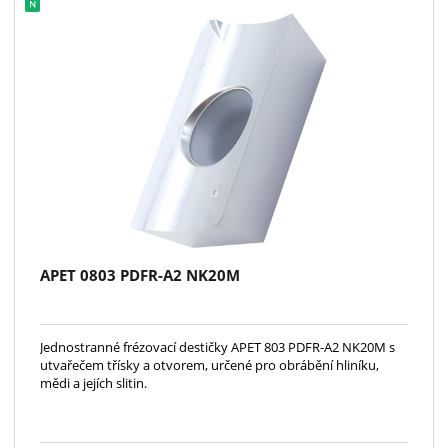
APET 0803 PDFR-A2 NK20M
Jednostranné frézovací destičky APET 803 PDFR-A2 NK20M s
utvařečem třísky a otvorem, určené pro obrábění hliníku,
mědi a jejích slitin.