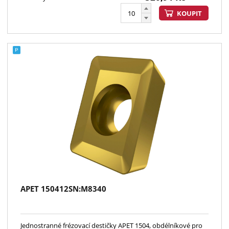
KOUPIT
APET 150412SN:M8340
Jednostranné frézovací destičky APET 1504, obdélníkové pro