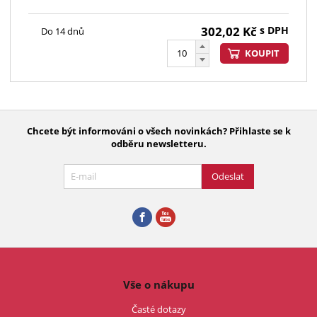
302,02
Kč
s DPH
Do 14 dnů
KOUPIT
Chcete být informováni o všech novinkách? Přihlaste se k
odběru newsletteru.
Odeslat
Vše o nákupu
Časté dotazy