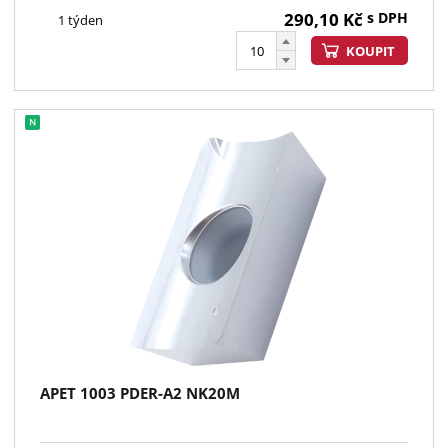
290,10
Kč
s DPH
1 týden
KOUPIT
APET 1003 PDER-A2 NK20M