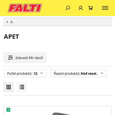
A
APET
Zobrazit
filtr zboží
Počet produktů:
12
Řazení produktů:
Kód vzest.