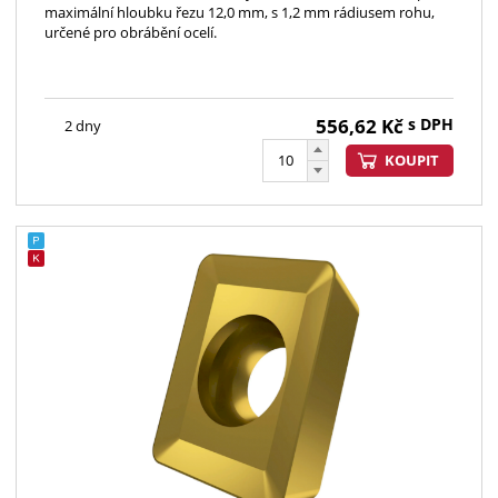
maximální hloubku řezu 12,0 mm, s 1,2 mm rádiusem rohu,
určené pro obrábění ocelí.
556,62
Kč
s DPH
2 dny
KOUPIT