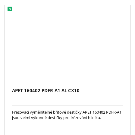
APET 160402 PDFR-A1 AL CX10
Frézovací vyměnitelné břitové destičky APET 160402 PDFR-A1
jsou velmi výkonné destičky pro frézování hliníku.