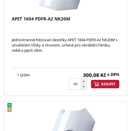
APET 1604 PDFR-A2 NK20M
Jednostranné frézovací destičky APET 1604 PDFR-A2 NK20M s
utvařečem třísky a otvorem, určené pro obrábění hliníku,
mědi a jejích slitin.
300,08
Kč
s DPH
1 týden
KOUPIT