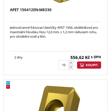
APET 150412EN:M8330
Jednostranné frézovací destičky APET 1504, obdélníkové pro
maximální hloubku řezu 12,0 mm, s 1,2 mm rádiusem rohu,
pro obrábění ocelí a litin.
556,62
Kč
s DPH
2 dny
KOUPIT