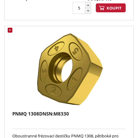
KOUPIT
PNMQ 1308DNSN:M8330
Oboustranné frézovací destičky PNMQ 1308, pětiboké pro