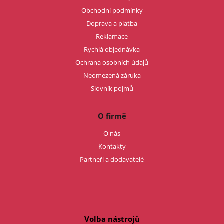
Obchodní podmínky
Doprava a platba
Reklamace
Rychlá objednávka
Ochrana osobních údajů
Neomezená záruka
Slovník pojmů
O firmě
O nás
Kontakty
Partneři a dodavatelé
Volba nástrojů