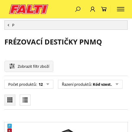
P
FRÉZOVACÍ DESTIČKY PNMQ
Zobrazit
filtr zboží
Počet produktů:
12
Řazení produktů:
Kód vzest.