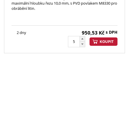
maximální hloubku řezu 10,0 mm, s PVD povlakem M8330 pro
obrábění litin.
950,53
Kč
s DPH
2 dny
KOUPIT