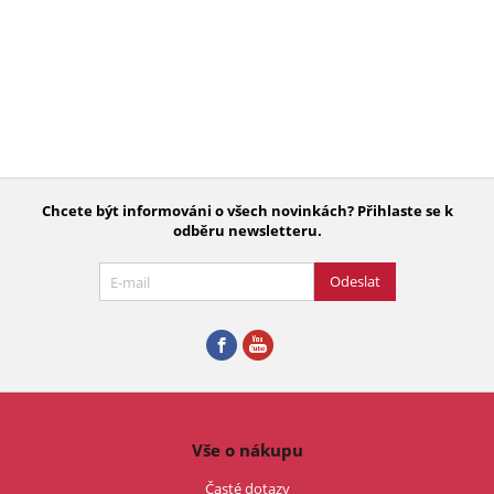
Chcete být informováni o všech novinkách? Přihlaste se k
odběru newsletteru.
Odeslat
Vše o nákupu
Časté dotazy