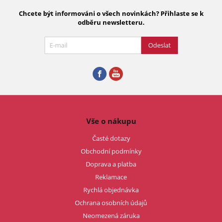
Chcete být informováni o všech novinkách? Přihlaste se k
odběru newsletteru.
Odeslat
Vše o nákupu
Časté dotazy
Obchodní podmínky
Doprava a platba
Reklamace
Rychlá objednávka
Ochrana osobních údajů
Neomezená záruka