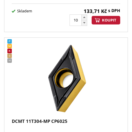
133,71
Kč
s DPH
Skladem
KOUPIT
DCMT 11T304-MP CP6025