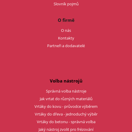
Slovník pojmů
O firmě
O nás
Kontakty
Partneři a dodavatelé
Volba nástrojů
Správná volba nástroje
Jak vrtat do různých materiálů
Vrtáky do kovu - průvodce výběrem
Vrtáky do dřeva - jednoduchý výběr
Vrtáky do betonu - správná volba
Jaký nástroj zvolit pro frézování