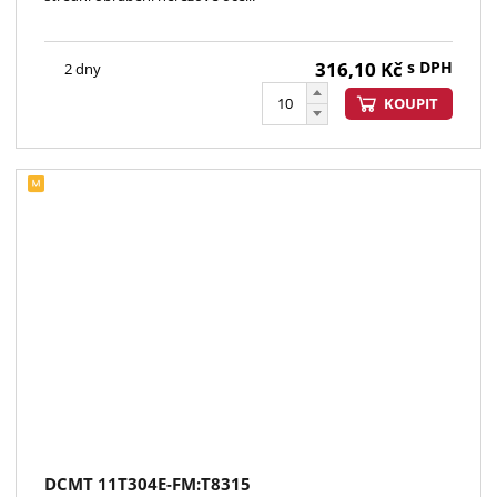
316,10
Kč
s DPH
2 dny
KOUPIT
DCMT 11T304E-FM:T8315