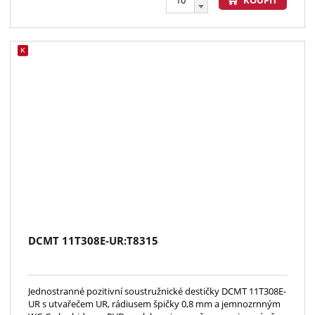
DCMT 11T308E-UR:T8315
Jednostranné pozitivní soustružnické destičky DCMT 11T308E-
UR s utvařečem UR, rádiusem špičky 0,8 mm a jemnozrnným