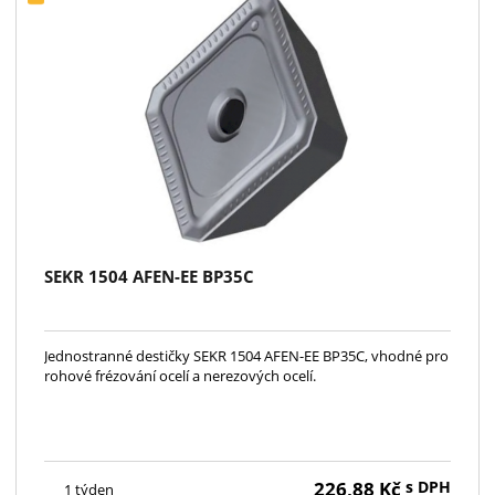
SEKR 1504 AFEN-EE BP35C
Jednostranné destičky SEKR 1504 AFEN-EE BP35C, vhodné pro
rohové frézování ocelí a nerezových ocelí.
226,88
Kč
s DPH
1 týden