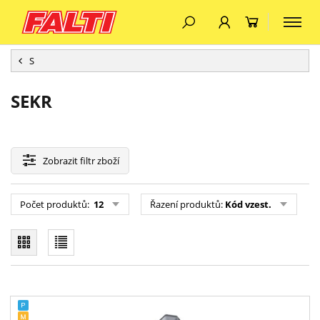
S
SEKR
Zobrazit
filtr zboží
Počet produktů:
12
Řazení produktů:
Kód vzest.