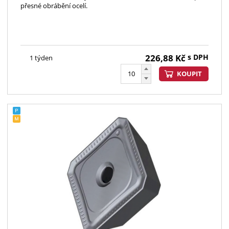
přesné obrábění ocelí.
226,88
Kč
s DPH
1 týden
KOUPIT