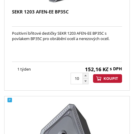
SEKR 1203 AFEN-EE BP35C
Pozitivní břitové destičky SEKR 1203 AFEN-EE BP35C s
povlakem BP35C pro obrábění ocelí a nerezových ocelí.
152,16
Kč
s DPH
1 týden
KOUPIT