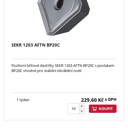
SEKR 1203 AFTN BP20C
Pozitivní břitové destičky SEKR 1203 AFTN BP20C s povlakem
BP20C vhodné pro stabilní obrábění ocelí.
229,60
Kč
s DPH
1 týden
KOUPIT