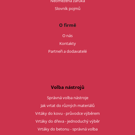
Neomezená záruka
Slovník pojmů
O firmě
O nás
Kontakty
Partneři a dodavatelé
Volba nástrojů
Správná volba nástroje
Jak vrtat do různých materiálů
Vrtáky do kovu - průvodce výběrem
Vrtáky do dřeva - jednoduchý výběr
Vrtáky do betonu - správná volba