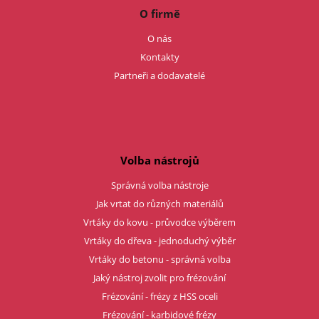
O firmě
O nás
Kontakty
Partneři a dodavatelé
Volba nástrojů
Správná volba nástroje
Jak vrtat do různých materiálů
Vrtáky do kovu - průvodce výběrem
Vrtáky do dřeva - jednoduchý výběr
Vrtáky do betonu - správná volba
Jaký nástroj zvolit pro frézování
Frézování - frézy z HSS oceli
Frézování - karbidové frézy