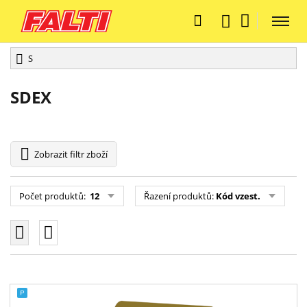
S
SDEX
Zobrazit
filtr zboží
Počet produktů:
12
Řazení produktů:
Kód vzest.