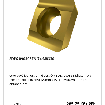
SDEX 090308FN-74:M8330
Čtvercové jednostranné destičky SDEX 0903 s rádiusem 0,8
mm pro hloubku řezu 4,5 mm a PVD povlak, vhodné pro
obrábění ocelí.
285,75
Kč
s DPH
2 dny