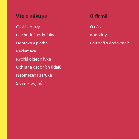
Vše o nákupu
O firmě
Časté dotazy
O nás
Obchodní podmínky
Kontakty
Doprava a platba
Partneři a dodavatelé
Reklamace
Rychlá objednávka
Ochrana osobních údajů
Neomezená záruka
Slovník pojmů