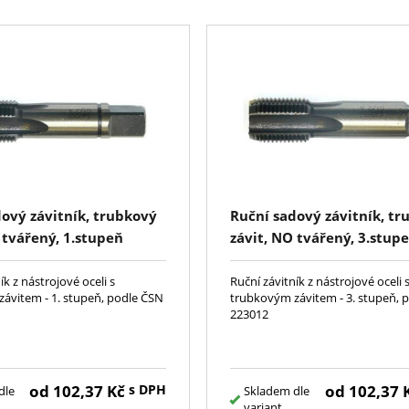
ový závitník, trubkový
Ruční sadový závitník, t
 tvářený, 1.stupeň
závit, NO tvářený, 3.stup
ík z nástrojové oceli s
Ruční závitník z nástrojové oceli 
ávitem - 1. stupeň, podle ČSN
trubkovým závitem - 3. stupeň, 
223012
od
102,37
Kč
s DPH
od
102,37
dle
Skladem dle
variant