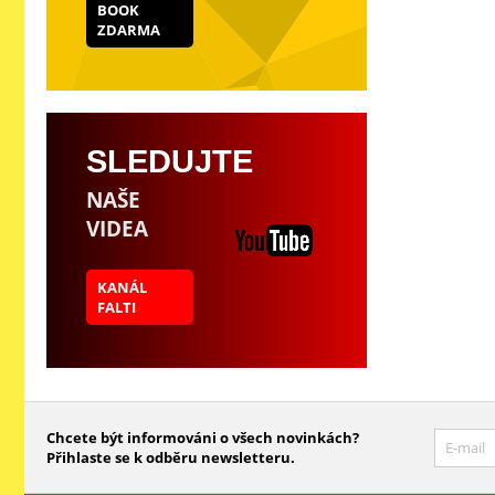
BOOK
ZDARMA
SLEDUJTE
NAŠE
VIDEA
KANÁL
FALTI
Chcete být informováni o všech novinkách?
Přihlaste se k odběru newsletteru.