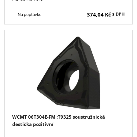
374,04
Kč
s DPH
Na poptávku
WCMT 06T304E-FM ;T9325 soustružnická
destička pozitivní