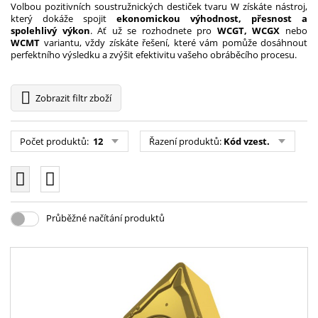
Volbou pozitivních soustružnických destiček tvaru W získáte nástroj,
který dokáže spojit
ekonomickou výhodnost, přesnost a
spolehlivý výkon
. Ať už se rozhodnete pro
WCGT, WCGX
nebo
WCMT
variantu, vždy získáte řešení, které vám pomůže dosáhnout
perfektního výsledku a zvýšit efektivitu vašeho obráběcího procesu.
Zobrazit
filtr zboží
Počet produktů:
12
Řazení produktů:
Kód vzest.
Průběžné načítání produktů