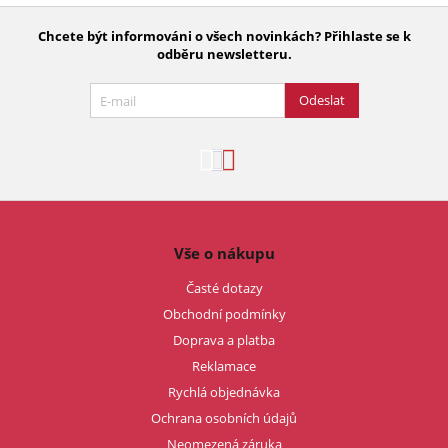
Chcete být informováni o všech novinkách? Přihlaste se k
odběru newsletteru.
Odeslat
Vše o nákupu
Časté dotazy
Obchodní podmínky
Doprava a platba
Reklamace
Rychlá objednávka
Ochrana osobních údajů
Neomezená záruka