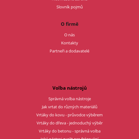
Slovník pojmů
O firmě
O nás
Kontakty
Partneři a dodavatelé
Volba nástrojů
Správná volba nástroje
Jak vrtat do různých materiálů
Vrtáky do kovu - průvodce výběrem
Vrtáky do dřeva - jednoduchý výběr
Vrtáky do betonu - správná volba