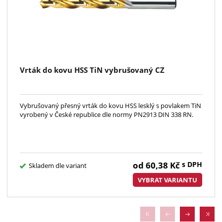
Vrták do kovu HSS TiN vybrušovaný CZ
Vybrušovaný přesný vrták do kovu HSS lesklý s povlakem TiN
vyrobený v České republice dle normy PN2913 DIN 338 RN.
od
60,38
Kč
s DPH
Skladem dle variant
VYBRAT VARIANTU