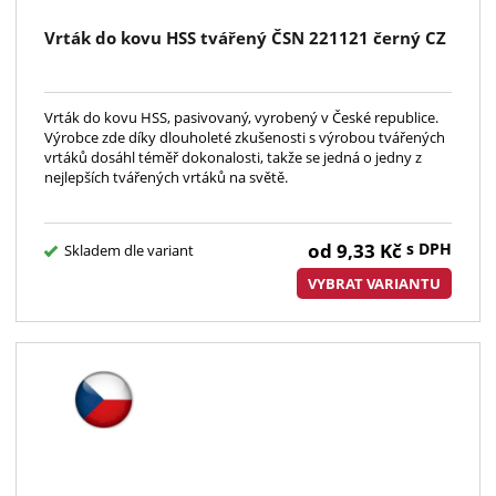
Vrták do kovu HSS tvářený ČSN 221121 černý CZ
Vrták do kovu HSS, pasivovaný, vyrobený v České republice.
Výrobce zde díky dlouholeté zkušenosti s výrobou tvářených
vrtáků dosáhl téměř dokonalosti, takže se jedná o jedny z
nejlepších tvářených vrtáků na světě.
od
9,33
Kč
s DPH
Skladem dle variant
VYBRAT VARIANTU