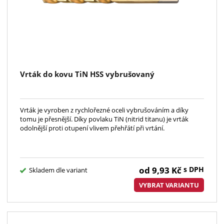
Vrták do kovu TiN HSS vybrušovaný
Vrták je vyroben z rychlořezné oceli vybrušováním a díky
tomu je přesnější. Díky povlaku TiN (nitrid titanu) je vrták
odolnější proti otupení vlivem přehřátí při vrtání.
od
9,93
Kč
s DPH
Skladem dle variant
VYBRAT VARIANTU