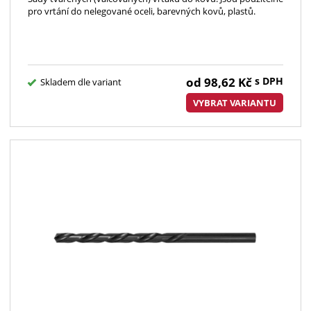
pro vrtání do nelegované oceli, barevných kovů, plastů.
od
98,62
Kč
s DPH
Skladem dle variant
VYBRAT VARIANTU