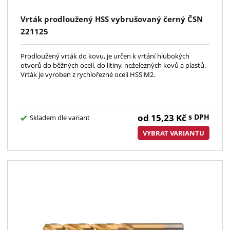
Vrták prodloužený HSS vybrušovaný černý ČSN
221125
Prodloužený vrták do kovu, je určen k vrtání hlubokých
otvorů do běžných ocelí, do litiny, neželezných kovů a plastů.
Vrták je vyroben z rychlořezné oceli HSS M2.
od
15,23
Kč
s DPH
Skladem dle variant
VYBRAT VARIANTU