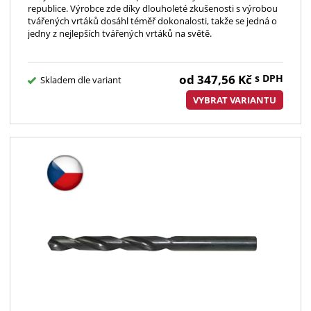
republice. Výrobce zde díky dlouholeté zkušenosti s výrobou
tvářených vrtáků dosáhl téměř dokonalosti, takže se jedná o
jedny z nejlepších tvářených vrtáků na světě.
od
347,56
Kč
s DPH
Skladem dle variant
VYBRAT VARIANTU