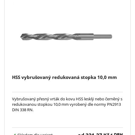
HSS vybrušovaný redukovaná stopka 10,0 mm
Vybrušovaný přesný vrták do kovu HSS lesklý nebo černěný s
redukovanou stopkou 10,0 mm vyrobený dle normy PN2913
DIN 338 RN.
s DPH