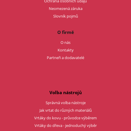
Ochrana osobních údajů
Neomezená záruka
Slovník pojmů
O firmě
O nás
Kontakty
Partneři a dodavatelé
Volba nástrojů
Správná volba nástroje
Jak vrtat do různých materiálů
Vrtáky do kovu - průvodce výběrem
Vrtáky do dřeva - jednoduchý výběr