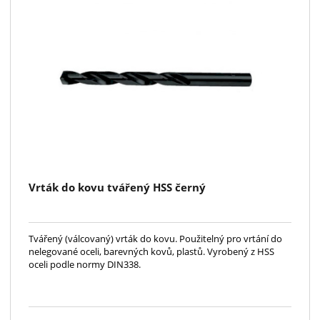
Vrták do kovu tvářený HSS černý
Tvářený (válcovaný) vrták do kovu. Použitelný pro vrtání do
nelegované oceli, barevných kovů, plastů. Vyrobený z HSS
oceli podle normy DIN338.