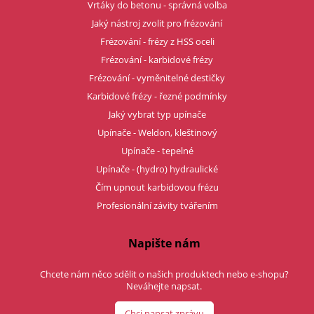
Vrtáky do betonu - správná volba
Jaký nástroj zvolit pro frézování
Frézování - frézy z HSS oceli
Frézování - karbidové frézy
Frézování - vyměnitelné destičky
Karbidové frézy - řezné podmínky
Jaký vybrat typ upínače
Upínače - Weldon, kleštinový
Upínače - tepelné
Upínače - (hydro) hydraulické
Čím upnout karbidovou frézu
Profesionální závity tvářením
Napište nám
Chcete nám něco sdělit o našich produktech nebo e-shopu?
Neváhejte napsat.
Chci napsat zprávu