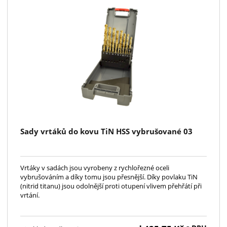
Sady vrtáků do kovu TiN HSS vybrušované 03
Vrtáky v sadách jsou vyrobeny z rychlořezné oceli
vybrušováním a díky tomu jsou přesnější. Díky povlaku TiN
(nitrid titanu) jsou odolnější proti otupení vlivem přehřátí při
vrtání.