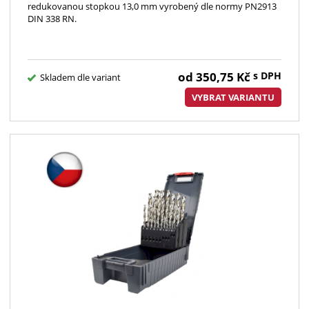
redukovanou stopkou 13,0 mm vyrobený dle normy PN2913
DIN 338 RN.
od
350,75
Kč
s DPH
Skladem dle variant
VYBRAT VARIANTU