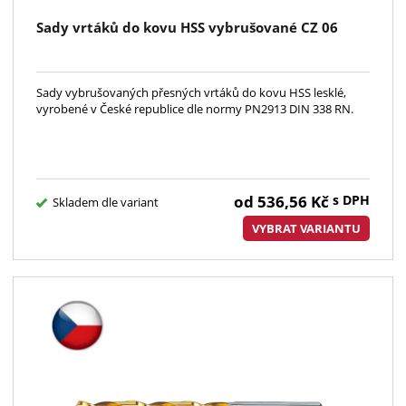
Sady vrtáků do kovu HSS vybrušované CZ 06
Sady vybrušovaných přesných vrtáků do kovu HSS lesklé,
vyrobené v České republice dle normy PN2913 DIN 338 RN.
od
536,56
Kč
s DPH
Skladem dle variant
VYBRAT VARIANTU