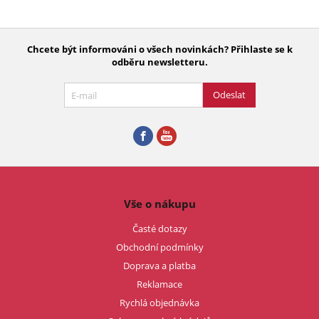
Chcete být informováni o všech novinkách? Přihlaste se k
odběru newsletteru.
Odeslat
Vše o nákupu
Časté dotazy
Obchodní podmínky
Doprava a platba
Reklamace
Rychlá objednávka