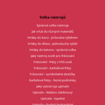
Volba nástrojů
Správná volba nástroje
Jak vrtat do různých materiálů
Vrtáky do kovu - průvodce výběrem
Vrtáky do dřeva - jednoduchý výběr
Vrtáky do betonu - správná volba
Jaký nástroj zvolit pro frézování
Frézování - frézy z HSS oceli
Frézování - karbidové frézy
Frézování - vyměnitelné destičky
Karbidové frézy - řezné podmínky
Jaký vybrat typ upínače
Upínače - Weldon, kleštinový
Upínače - tepelné
Upínače - (hydro) hydraulické