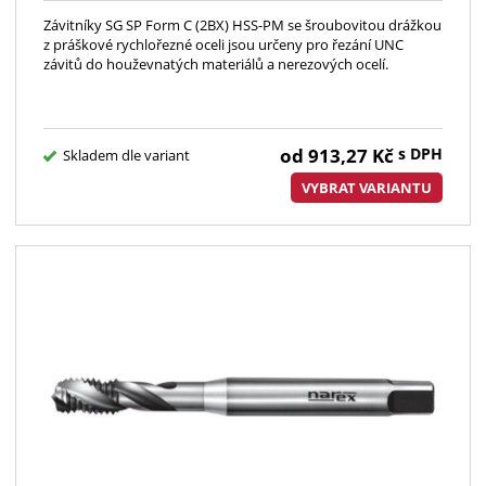
Závitníky SG SP Form C (2BX) HSS-PM se šroubovitou drážkou
z práškové rychlořezné oceli jsou určeny pro řezání UNC
závitů do houževnatých materiálů a nerezových ocelí.
od
913,27
Kč
s DPH
Skladem dle variant
VYBRAT VARIANTU