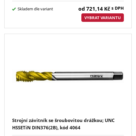
od
721,14
Kč
s DPH
Skladem dle variant
VYBRAT VARIANTU
Strojní závitník se šroubovitou drážkou; UNC
HSSETiN DIN376(2B), kód 4064