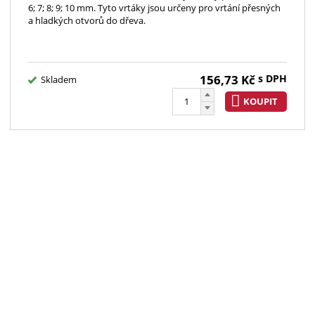
6; 7; 8; 9; 10 mm. Tyto vrtáky jsou určeny pro vrtání přesných
a hladkých otvorů do dřeva.
156,73
Kč
s DPH
Skladem
KOUPIT