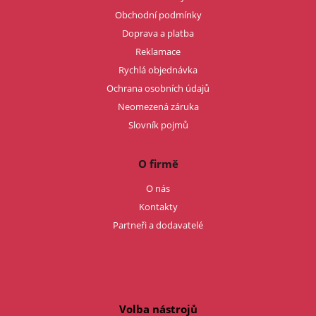
Obchodní podmínky
Doprava a platba
Reklamace
Rychlá objednávka
Ochrana osobních údajů
Neomezená záruka
Slovník pojmů
O firmě
O nás
Kontakty
Partneři a dodavatelé
Volba nástrojů