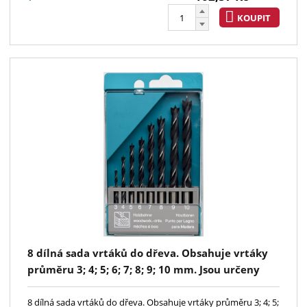
KOUPIT
8 dílná sada vrtáků do dřeva. Obsahuje vrtáky
průměru 3; 4; 5; 6; 7; 8; 9; 10 mm. Jsou určeny
pro vrtání přesných a hladkých otvorů do dřeva.
8 dílná sada vrtáků do dřeva. Obsahuje vrtáky průměru 3; 4; 5;