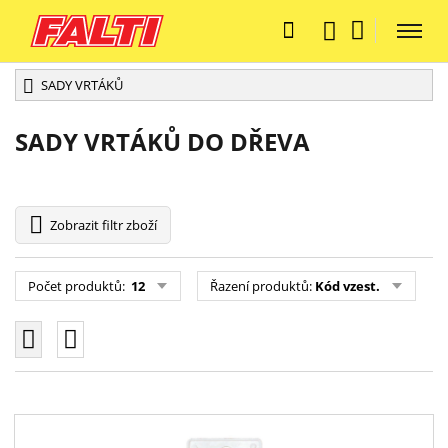
SADY VRTÁKŮ
SADY VRTÁKŮ DO DŘEVA
Zobrazit
filtr zboží
Počet produktů:
12
Řazení produktů:
Kód vzest.