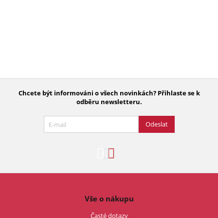
Chcete být informováni o všech novinkách? Přihlaste se k
odběru newsletteru.
Odeslat
Vše o nákupu
Časté dotazy