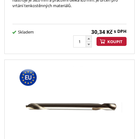
nástroje je 38,0 mm a pracovní délka 8,0 mm. Je určen pro
vrtání tenkostěnných materiálů.
30,34
Kč
s DPH
Skladem
KOUPIT