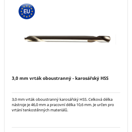
3,0 mm vrták oboustranný - karosářský HSS
3,0 mm vrták oboustranný karosářský HSS. Celková délka
nástroje je 46,0 mm a pracovní délka 10,6 mm. Je určen pro
vrtání tenkostěnných materiálů.