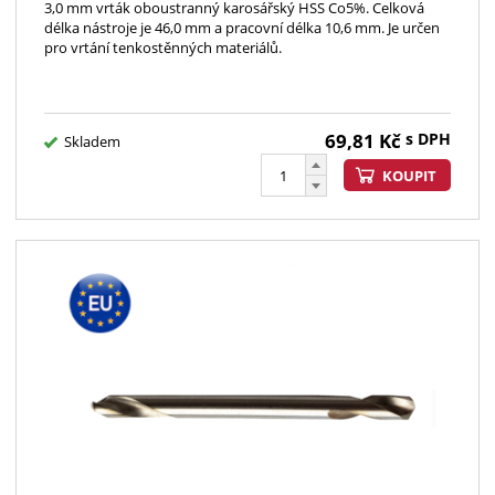
3,0 mm vrták oboustranný karosářský HSS Co5%. Celková
délka nástroje je 46,0 mm a pracovní délka 10,6 mm. Je určen
pro vrtání tenkostěnných materiálů.
69,81
Kč
s DPH
Skladem
KOUPIT