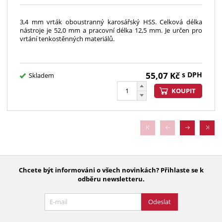
3,4 mm vrták oboustranný karosářský HSS. Celková délka
nástroje je 52,0 mm a pracovní délka 12,5 mm. Je určen pro
vrtání tenkostěnných materiálů.
55,07
Kč
s DPH
Skladem
KOUPIT
Chcete být informováni o všech novinkách? Přihlaste se k
odběru newsletteru.
Odeslat