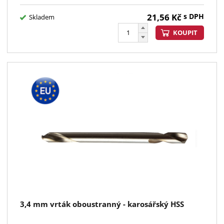
21,56
Kč
s DPH
Skladem
KOUPIT
3,4 mm vrták oboustranný - karosářský HSS