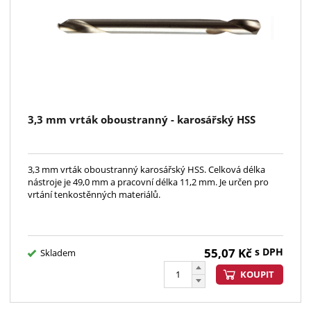
3,3 mm vrták oboustranný - karosářský HSS
3,3 mm vrták oboustranný karosářský HSS. Celková délka
nástroje je 49,0 mm a pracovní délka 11,2 mm. Je určen pro
vrtání tenkostěnných materiálů.
55,07
Kč
s DPH
Skladem
KOUPIT