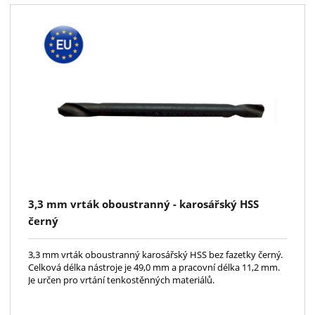
3,3 mm vrták oboustranný - karosářský HSS
černý
3,3 mm vrták oboustranný karosářský HSS bez fazetky černý.
Celková délka nástroje je 49,0 mm a pracovní délka 11,2 mm.
Je určen pro vrtání tenkostěnných materiálů.