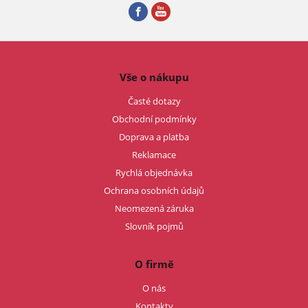
Vše o nákupu
Časté dotazy
Obchodní podmínky
Doprava a platba
Reklamace
Rychlá objednávka
Ochrana osobních údajů
Neomezená záruka
Slovník pojmů
O firmě
O nás
Kontakty