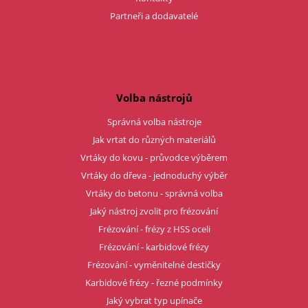
Partneři a dodavatelé
Volba nástrojů
Správná volba nástroje
Jak vrtat do různých materiálů
Vrtáky do kovu - průvodce výběrem
Vrtáky do dřeva - jednoduchý výběr
Vrtáky do betonu - správná volba
Jaký nástroj zvolit pro frézování
Frézování - frézy z HSS oceli
Frézování - karbidové frézy
Frézování - vyměnitelné destičky
Karbidové frézy - řezné podmínky
Jaký vybrat typ upínače