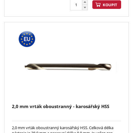
KOUPIT
2,0 mm vrták oboustranný - karosářský HSS
2,0 mm vrták oboustranný karosářský HSS. Celková délka