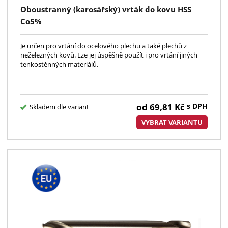
Oboustranný (karosářský) vrták do kovu HSS
Co5%
Je určen pro vrtání do ocelového plechu a také plechů z
neželezných kovů. Lze jej úspěšně použít i pro vrtání jiných
tenkostěnných materiálů.
od
69,81
Kč
s DPH
Skladem dle variant
VYBRAT VARIANTU