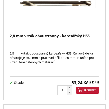
2,8 mm vrták oboustranný - karosářský HSS
2,8 mm vrták oboustranný karosářský HSS. Celková délka
nástroje je 46,0 mm a pracovní délka 10,6 mm. Je určen pro
vrtání tenkostěnných materiálů.
53,24
Kč
s DPH
Skladem
KOUPIT