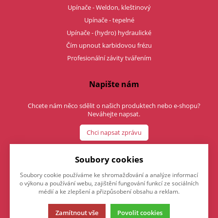
Upínače - Weldon, kleštinový
Upínače - tepelné
Upínače - (hydro) hydraulické
Čím upnout karbidovou frézu
Profesionální závity tvářením
Napište nám
Chcete nám něco sdělit o našich produktech nebo e-shopu?
Neváhejte napsat.
Chci napsat zprávu
Soubory cookies
Soubory cookie používáme ke shromažďování a analýze informací
o výkonu a používání webu, zajištění fungování funkcí ze sociálních
médií a ke zlepšení a přizpůsobení obsahu a reklam.
Zamítnout vše
Povolit cookies