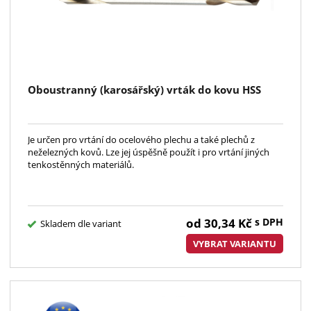
Oboustranný (karosářský) vrták do kovu HSS
Je určen pro vrtání do ocelového plechu a také plechů z
neželezných kovů. Lze jej úspěšně použít i pro vrtání jiných
tenkostěnných materiálů.
od
30,34
Kč
s DPH
Skladem dle variant
VYBRAT VARIANTU