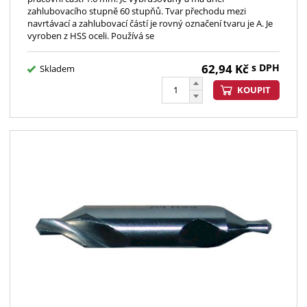
zahlubovacího stupně 60 stupňů. Tvar přechodu mezi
navrtávací a zahlubovací částí je rovný označení tvaru je A. Je
vyroben z HSS oceli. Používá se
62,94
Kč
s DPH
Skladem
KOUPIT