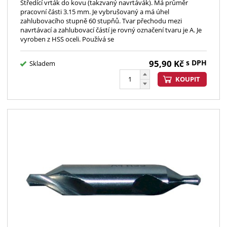
Středící vrták do kovu (takzvaný navrtávák). Má průměr
pracovní části 3.15 mm. Je vybrušovaný a má úhel
zahlubovacího stupně 60 stupňů. Tvar přechodu mezi
navrtávací a zahlubovací částí je rovný označení tvaru je A. Je
vyroben z HSS oceli. Používá se
95,90
Kč
s DPH
Skladem
KOUPIT