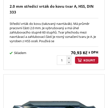
2.0 mm středící vrták do kovu tvar A, HSS, DIN
333
Středící vrták do kovu (takzvaný navrtávák). Má průměr
pracovní části 2.0 mm. Je vybrušovaný a má úhel
zahlubovacího stupně 60 stupňů. Tvar přechodu mezi
navrtávací a zahlubovací částí je rovný označení tvaru je A. Je
vyroben z HSS oceli. Používá se
70,93
Kč
s DPH
Skladem
KOUPIT