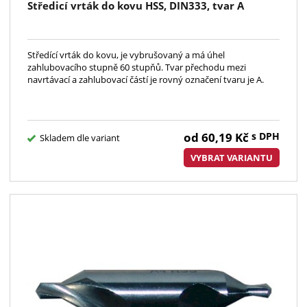
Středicí vrták do kovu HSS, DIN333, tvar A
Středící vrták do kovu, je vybrušovaný a má úhel
zahlubovacího stupně 60 stupňů. Tvar přechodu mezi
navrtávací a zahlubovací částí je rovný označení tvaru je A.
od
60,19
Kč
s DPH
Skladem dle variant
VYBRAT VARIANTU