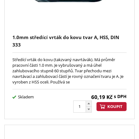
1.0mm středící vrták do kovu tvar A, HSS, DIN
333
Středící vrták do kovu (takzvaný navrtávák). Má průměr
pracovní části 1.0 mm. Je vybrušovaný a má úhel
zahlubovacího stupně 60 stupňů. Tvar přechodu mezi
navrtávací a zahlubovací částí je rovný označení tvaru je A. Je
vyroben z HSS oceli. Používá se
60,19
Kč
s DPH
Skladem
KOUPIT