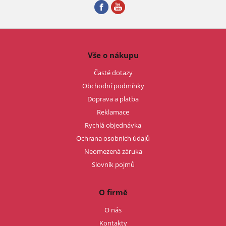
Vše o nákupu
Časté dotazy
Obchodní podmínky
Doprava a platba
Reklamace
Rychlá objednávka
Ochrana osobních údajů
Neomezená záruka
Slovník pojmů
O firmě
O nás
Kontakty