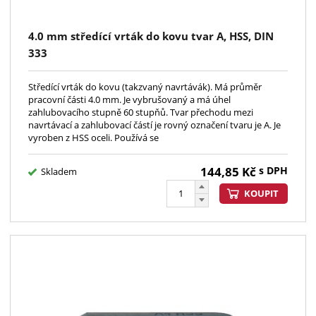
4.0 mm středící vrták do kovu tvar A, HSS, DIN
333
Středící vrták do kovu (takzvaný navrtávák). Má průměr
pracovní části 4.0 mm. Je vybrušovaný a má úhel
zahlubovacího stupně 60 stupňů. Tvar přechodu mezi
navrtávací a zahlubovací částí je rovný označení tvaru je A. Je
vyroben z HSS oceli. Používá se
144,85
Kč
s DPH
Skladem
KOUPIT