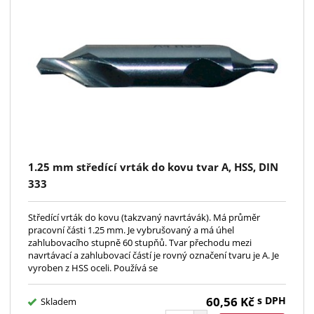
1.25 mm středící vrták do kovu tvar A, HSS, DIN
333
Středící vrták do kovu (takzvaný navrtávák). Má průměr
pracovní části 1.25 mm. Je vybrušovaný a má úhel
zahlubovacího stupně 60 stupňů. Tvar přechodu mezi
navrtávací a zahlubovací částí je rovný označení tvaru je A. Je
vyroben z HSS oceli. Používá se
60,56
Kč
s DPH
Skladem