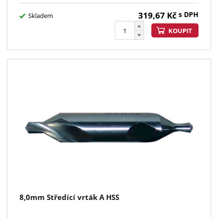
319,67
Kč
s DPH
Skladem
KOUPIT
8,0mm Středící vrták A HSS