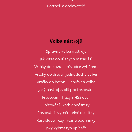
Partneři a dodavatelé
Volba nástrojů
Správná volba nástroje
Jak vrtat do různých materiálů
Vrtáky do kovu - průvodce výběrem
Vrtáky do dřeva - jednoduchý výběr
Vrtáky do betonu - správná volba
Jaký nástroj zvolit pro frézování
Frézování - frézy z HSS oceli
Frézování - karbidové frézy
Frézování - vyměnitelné destičky
Karbidové frézy - řezné podmínky
Jaký vybrat typ upínače