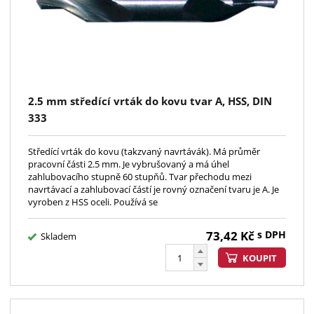
2.5 mm středící vrták do kovu tvar A, HSS, DIN
333
Středící vrták do kovu (takzvaný navrtávák). Má průměr
pracovní části 2.5 mm. Je vybrušovaný a má úhel
zahlubovacího stupně 60 stupňů. Tvar přechodu mezi
navrtávací a zahlubovací částí je rovný označení tvaru je A. Je
vyroben z HSS oceli. Používá se
73,42
Kč
s DPH
Skladem
KOUPIT