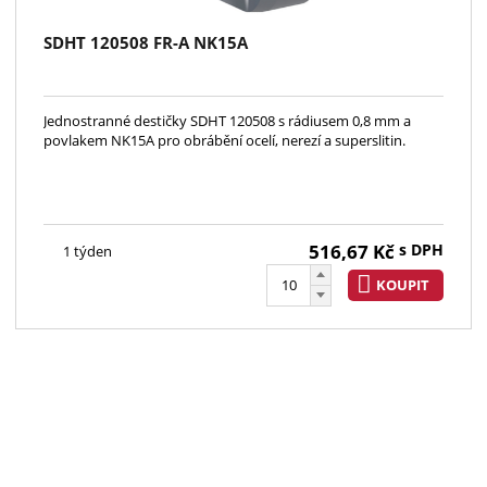
SDHT 120508 FR-A NK15A
Jednostranné destičky SDHT 120508 s rádiusem 0,8 mm a
povlakem NK15A pro obrábění ocelí, nerezí a superslitin.
516,67
Kč
s DPH
1 týden
KOUPIT