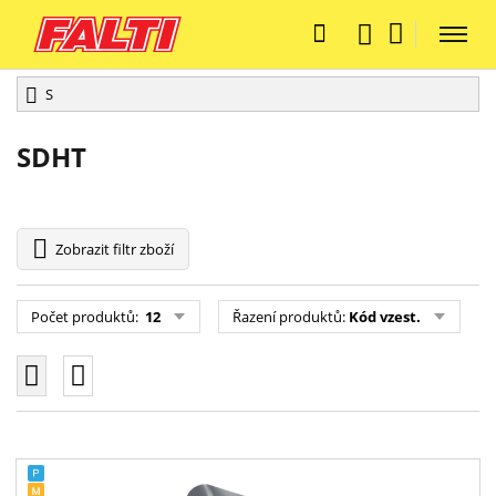
S
SDHT
Zobrazit
filtr zboží
Počet produktů:
12
Řazení produktů:
Kód vzest.