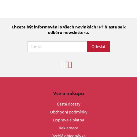
Chcete být informováni o všech novinkách? Přihlaste se k
odběru newsletteru.
Odeslat
Vše o nákupu
Časté dotazy
Obchodní podmínky
Doprava a platba
Reklamace
Rychlá objednávka