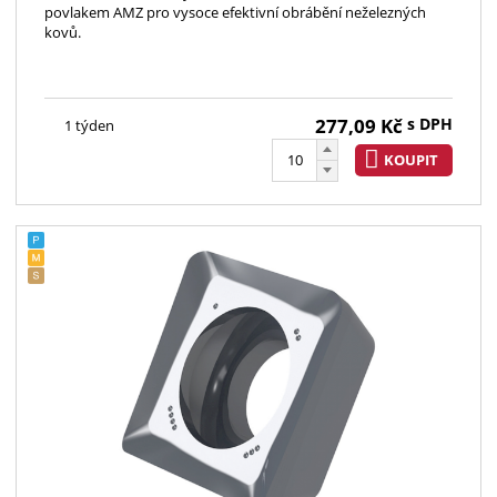
povlakem AMZ pro vysoce efektivní obrábění neželezných
kovů.
277,09
Kč
s DPH
1 týden
KOUPIT