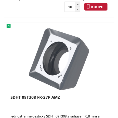
KOUPIT
SDHT 09T308 FR-27P AMZ
Jednostranné destičky SDHT 09T308 s rádiusem 0,8 mm a