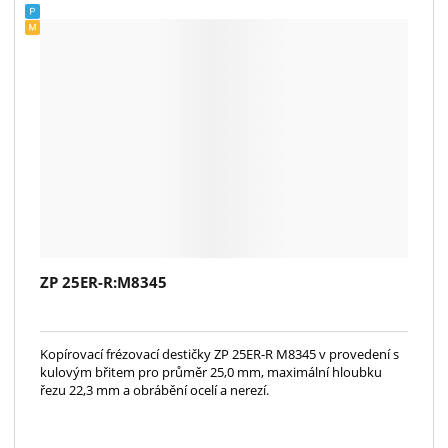
ZP 25ER-R:M8345
Kopírovací frézovací destičky ZP 25ER-R M8345 v provedení s
kulovým břitem pro průměr 25,0 mm, maximální hloubku
řezu 22,3 mm a obrábění ocelí a nerezí.