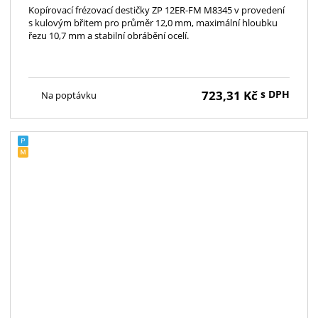
Kopírovací frézovací destičky ZP 12ER-FM M8345 v provedení
s kulovým břitem pro průměr 12,0 mm, maximální hloubku
řezu 10,7 mm a stabilní obrábění ocelí.
723,31
Kč
s DPH
Na poptávku