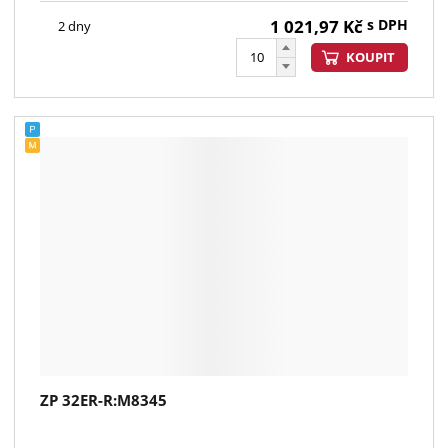
1 021,97
Kč
s DPH
2 dny
KOUPIT
ZP 32ER-R:M8345