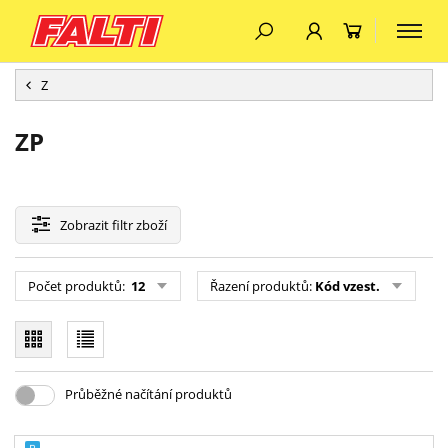
Z
ZP
Zobrazit
filtr zboží
Počet produktů:
12
Řazení produktů:
Kód vzest.
Průběžné načítání produktů