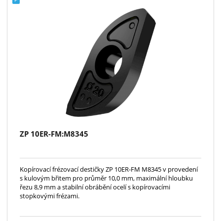
ZP 10ER-FM:M8345
Kopírovací frézovací destičky ZP 10ER-FM M8345 v provedení
s kulovým břitem pro průměr 10,0 mm, maximální hloubku
řezu 8,9 mm a stabilní obrábění ocelí s kopírovacími
stopkovými frézami.