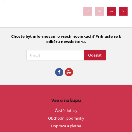
Chcete být informováni o všech novinkách? Přihlaste se k
odběru newsletteru.
Odeslat
Vše o nákupu
Časté dotazy
Obchodní podmínky
Doprava a platba