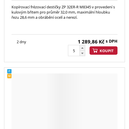
Kopírovací frézovací destičky ZP 32ER-R M8345 v provedení s
kulovým břitem pro průměr 32,0 mm, maximální hloubku
řezu 28,6 mm a obrábění ocelí a nerezí.
1 289,86
Kč
s DPH
2 dny
KOUPIT