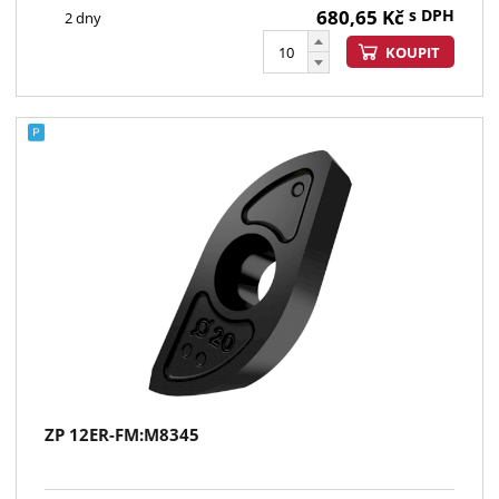
680,65
Kč
s DPH
2 dny
KOUPIT
ZP 12ER-FM:M8345