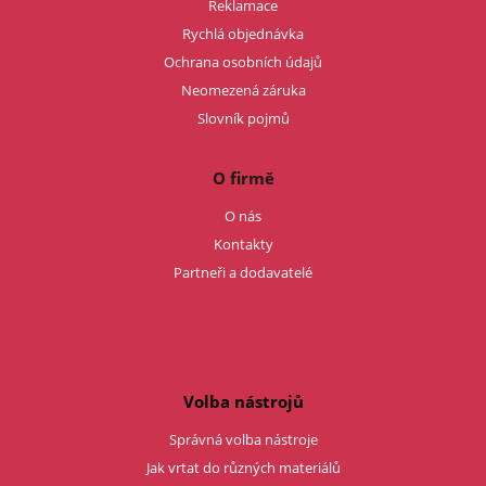
Reklamace
Rychlá objednávka
Ochrana osobních údajů
Neomezená záruka
Slovník pojmů
O firmě
O nás
Kontakty
Partneři a dodavatelé
Volba nástrojů
Správná volba nástroje
Jak vrtat do různých materiálů