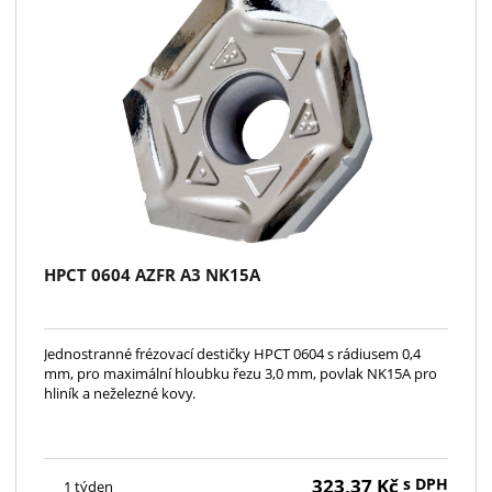
HPCT 0604 AZFR A3 NK15A
Jednostranné frézovací destičky HPCT 0604 s rádiusem 0,4
mm, pro maximální hloubku řezu 3,0 mm, povlak NK15A pro
hliník a neželezné kovy.
323,37
Kč
s DPH
1 týden