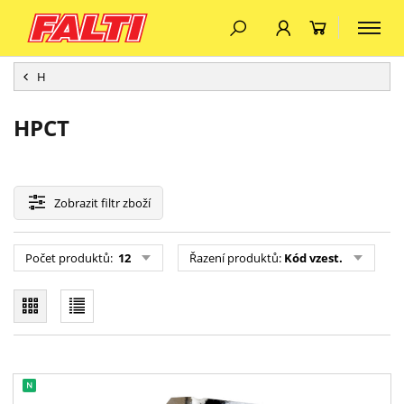
H
HPCT
Zobrazit
filtr zboží
Počet produktů:
12
Řazení produktů:
Kód vzest.