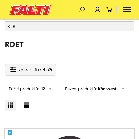
R
RDET
Zobrazit
filtr zboží
Počet produktů:
12
Řazení produktů:
Kód vzest.