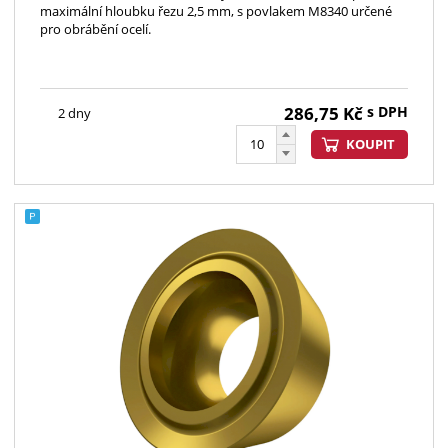
maximální hloubku řezu 2,5 mm, s povlakem M8340 určené
pro obrábění ocelí.
286,75
Kč
s DPH
2 dny
KOUPIT