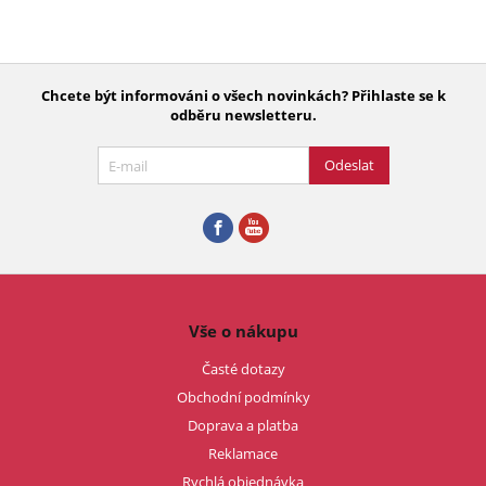
Chcete být informováni o všech novinkách? Přihlaste se k
odběru newsletteru.
Odeslat
Vše o nákupu
Časté dotazy
Obchodní podmínky
Doprava a platba
Reklamace
Rychlá objednávka