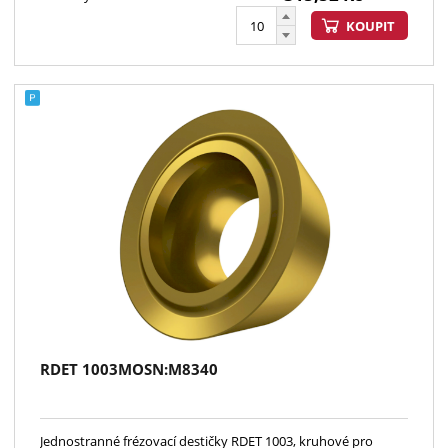
KOUPIT
RDET 1003MOSN:M8340
Jednostranné frézovací destičky RDET 1003, kruhové pro