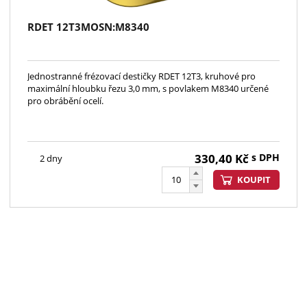
RDET 12T3MOSN:M8340
Jednostranné frézovací destičky RDET 12T3, kruhové pro
maximální hloubku řezu 3,0 mm, s povlakem M8340 určené
pro obrábění ocelí.
330,40
Kč
s DPH
2 dny
KOUPIT