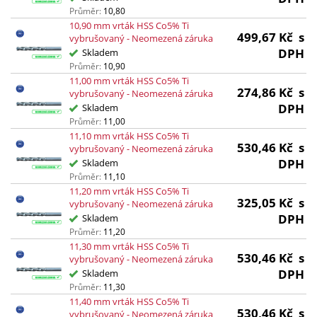
Průměr:
10,80
10,90 mm vrták HSS Co5% Ti
499,67
Kč
s
vybrušovaný - Neomezená záruka
DPH
Skladem
Průměr:
10,90
11,00 mm vrták HSS Co5% Ti
274,86
Kč
s
vybrušovaný - Neomezená záruka
DPH
Skladem
Průměr:
11,00
11,10 mm vrták HSS Co5% Ti
530,46
Kč
s
vybrušovaný - Neomezená záruka
DPH
Skladem
Průměr:
11,10
11,20 mm vrták HSS Co5% Ti
325,05
Kč
s
vybrušovaný - Neomezená záruka
DPH
Skladem
Průměr:
11,20
11,30 mm vrták HSS Co5% Ti
530,46
Kč
s
vybrušovaný - Neomezená záruka
DPH
Skladem
Průměr:
11,30
11,40 mm vrták HSS Co5% Ti
530,46
Kč
s
vybrušovaný - Neomezená záruka