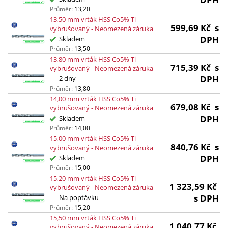
Průměr:
13,20
13,50 mm vrták HSS Co5% Ti
599,69
Kč
s
vybrušovaný - Neomezená záruka
DPH
Skladem
Průměr:
13,50
13,80 mm vrták HSS Co5% Ti
715,39
Kč
s
vybrušovaný - Neomezená záruka
DPH
2 dny
Průměr:
13,80
14,00 mm vrták HSS Co5% Ti
679,08
Kč
s
vybrušovaný - Neomezená záruka
DPH
Skladem
Průměr:
14,00
15,00 mm vrták HSS Co5% Ti
840,76
Kč
s
vybrušovaný - Neomezená záruka
DPH
Skladem
Průměr:
15,00
15,20 mm vrták HSS Co5% Ti
1 323,59
Kč
vybrušovaný - Neomezená záruka
s DPH
Na poptávku
Průměr:
15,20
15,50 mm vrták HSS Co5% Ti
1 040,77
Kč
vybrušovaný - Neomezená záruka