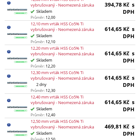
394,78
Kč
s
vybrušovaný - Neomezená záruka
DPH
Skladem
Průměr:
12,00
12,10 mm vrták HSS Co5% Ti
614,65
Kč
s
vybrušovaný - Neomezená záruka
DPH
Skladem
Průměr:
12,10
12,20 mm vrták HSS Co5% Ti
614,65
Kč
s
vybrušovaný - Neomezená záruka
DPH
Skladem
Průměr:
12,20
12,30 mm vrták HSS Co5% Ti
614,65
Kč
s
vybrušovaný - Neomezená záruka
DPH
2 dny
Průměr:
12,30
12,40 mm vrták HSS Co5% Ti
614,65
Kč
s
vybrušovaný - Neomezená záruka
DPH
Skladem
Průměr:
12,40
12,50 mm vrták HSS Co5% Ti
469,81
Kč
s
vybrušovaný - Neomezená záruka
DPH
Skladem
Průměr:
12,50