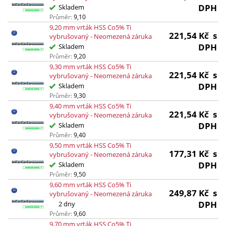
DPH
Skladem
Průměr:
9,10
9,20 mm vrták HSS Co5% Ti
221,54
Kč
s
vybrušovaný - Neomezená záruka
DPH
Skladem
Průměr:
9,20
9,30 mm vrták HSS Co5% Ti
221,54
Kč
s
vybrušovaný - Neomezená záruka
DPH
Skladem
Průměr:
9,30
9,40 mm vrták HSS Co5% Ti
221,54
Kč
s
vybrušovaný - Neomezená záruka
DPH
Skladem
Průměr:
9,40
9,50 mm vrták HSS Co5% Ti
177,31
Kč
s
vybrušovaný - Neomezená záruka
DPH
Skladem
Průměr:
9,50
9,60 mm vrták HSS Co5% Ti
249,87
Kč
s
vybrušovaný - Neomezená záruka
DPH
2 dny
Průměr:
9,60
9,70 mm vrták HSS Co5% Ti