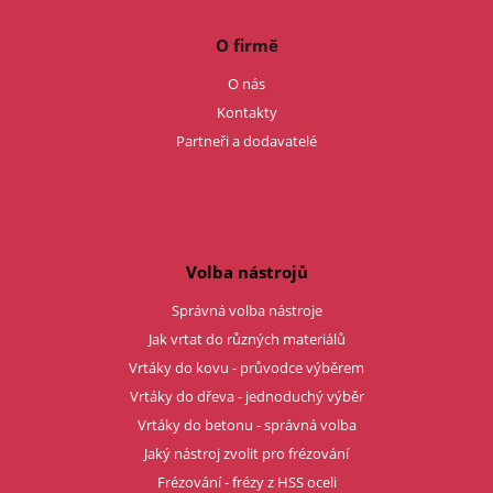
O firmě
O nás
Kontakty
Partneři a dodavatelé
Volba nástrojů
Správná volba nástroje
Jak vrtat do různých materiálů
Vrtáky do kovu - průvodce výběrem
Vrtáky do dřeva - jednoduchý výběr
Vrtáky do betonu - správná volba
Jaký nástroj zvolit pro frézování
Frézování - frézy z HSS oceli