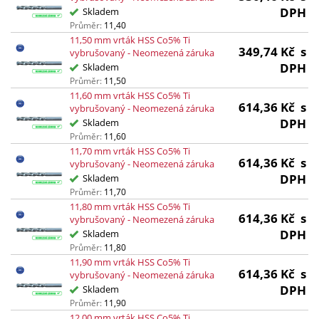
DPH
Skladem
Průměr:
11,40
11,50 mm vrták HSS Co5% Ti
349,74
Kč
s
vybrušovaný - Neomezená záruka
DPH
Skladem
Průměr:
11,50
11,60 mm vrták HSS Co5% Ti
614,36
Kč
s
vybrušovaný - Neomezená záruka
DPH
Skladem
Průměr:
11,60
11,70 mm vrták HSS Co5% Ti
614,36
Kč
s
vybrušovaný - Neomezená záruka
DPH
Skladem
Průměr:
11,70
11,80 mm vrták HSS Co5% Ti
614,36
Kč
s
vybrušovaný - Neomezená záruka
DPH
Skladem
Průměr:
11,80
11,90 mm vrták HSS Co5% Ti
614,36
Kč
s
vybrušovaný - Neomezená záruka
DPH
Skladem
Průměr:
11,90
12,00 mm vrták HSS Co5% Ti