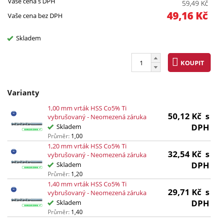
Vaše cena s DPH
59,49
Kč
49,16
Kč
Vaše cena bez DPH
Skladem
KOUPIT
Varianty
1,00 mm vrták HSS Co5% Ti
50,12
Kč
s
vybrušovaný - Neomezená záruka
DPH
Skladem
Průměr:
1,00
1,20 mm vrták HSS Co5% Ti
32,54
Kč
s
vybrušovaný - Neomezená záruka
DPH
Skladem
Průměr:
1,20
1,40 mm vrták HSS Co5% Ti
29,71
Kč
s
vybrušovaný - Neomezená záruka
DPH
Skladem
Průměr:
1,40