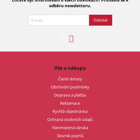
Chcete být informováni o všech novinkách? Přihlaste se k
odběru newsletteru.
Odeslat
Vše o nákupu
Časté dotazy
Obchodní podmínky
Doprava a platba
Reklamace
Rychlá objednávka
Ochrana osobních údajů
Neomezená záruka
Slovník pojmů