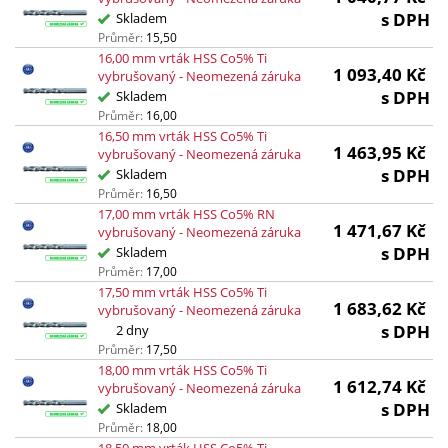
s DPH
Skladem
Průměr:
15,50
16,00 mm vrták HSS Co5% Ti
1 093,40
Kč
vybrušovaný - Neomezená záruka
s DPH
Skladem
Průměr:
16,00
16,50 mm vrták HSS Co5% Ti
1 463,95
Kč
vybrušovaný - Neomezená záruka
s DPH
Skladem
Průměr:
16,50
17,00 mm vrták HSS Co5% RN
1 471,67
Kč
vybrušovaný - Neomezená záruka
s DPH
Skladem
Průměr:
17,00
17,50 mm vrták HSS Co5% Ti
1 683,62
Kč
vybrušovaný - Neomezená záruka
s DPH
2 dny
Průměr:
17,50
18,00 mm vrták HSS Co5% Ti
1 612,74
Kč
vybrušovaný - Neomezená záruka
s DPH
Skladem
Průměr:
18,00