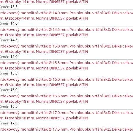
m. Ø stopky 14 mm. Norma DIN6537, povlak AlTiN
ůměr:
13.5
rdokovový monolitní vrták Ø 14.0 mm. Pro hloubku vrtání 3xD. Délka celko
m. Ø stopky 14 mm. Norma DIN6537, povlak AlTiN
ůměr:
14.0
rdokovový monolitní vrták Ø 14.5 mm. Pro hloubku vrtání 3xD. Délka celko
m. Ø stopky 16 mm. Norma DIN6537, povlak AlTiN
ůměr:
14.5
rdokovový monolitní vrták Ø 15.0 mm. Pro hloubku vrtání 3xD. Délka celko
m. Ø stopky 16 mm. Norma DIN6537, povlak AlTiN
ůměr:
15.0
rdokovový monolitní vrták Ø 15.5 mm. Pro hloubku vrtání 3xD. Délka celko
m. Ø stopky 16 mm. Norma DIN6537, povlak AlTiN
ůměr:
15.5
rdokovový monolitní vrták Ø 16.0 mm. Pro hloubku vrtání 3xD. Délka celko
m. Ø stopky 16 mm. Norma DIN6537, povlak AlTiN
ůměr:
16.0
rdokovový monolitní vrták Ø 16.5 mm. Pro hloubku vrtání 3xD. Délka celko
m. Ø stopky 18 mm. Norma DIN6537, povlak AlTiN
ůměr:
16.5
rdokovový monolitní vrták Ø 17.0 mm. Pro hloubku vrtání 3xD. Délka celko
m. Ø stopky 18 mm. Norma DIN6537, povlak AlTiN
ůměr:
17.0
rdokovový monolitní vrták Ø 17.5 mm. Pro hloubku vrtání 3xD. Délka celko