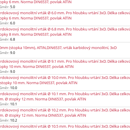
opky 6 mm. Norma DIN6537, povlak AlTiN
ůměr:
5.0
rdokovový monolitní vrták Ø 6.0 mm. Pro hloubku vrtání 3xD. Délka celkov
opky 6 mm. Norma DIN6537, povlak AlTiN
ůměr:
6.0
rdokovový monolitní vrták Ø 6.8 mm. Pro hloubku vrtání 3xD. Délka celkov
opky 8 mm. Norma DIN6537, povlak AlTiN
ůměr:
6.8
0mm (stopka 10mm), AlTiN,DIN6537, vrták karbidový monolitní, 3xD
ůměr:
9.0
rdokovový monolitní vrták Ø 9.1 mm. Pro hloubku vrtání 3xD. Délka celkov
topky 10 mm. Norma DIN6537, povlak AlTiN
ůměr:
9.0
rdokovový monolitní vrták Ø 10.0 mm. Pro hloubku vrtání 3xD. Délka celko
 stopky 10 mm. Norma DIN6537, povlak AlTiN
ůměr:
10.0
rdokovový monolitní vrták Ø 10.1 mm. Pro hloubku vrtání 3xD. Délka celko
m. Ø stopky 12 mm. Norma DIN6537, povlak AlTiN
ůměr:
10.1
rdokovový monolitní vrták Ø 10.2 mm. Pro hloubku vrtání 3xD. Délka celko
m. Ø stopky 12 mm. Norma DIN6537, povlak AlTiN
ůměr:
10.2
rdokovový monolitní vrták Ø 10.5 mm. Pro hloubku vrtání 3xD. Délka celko