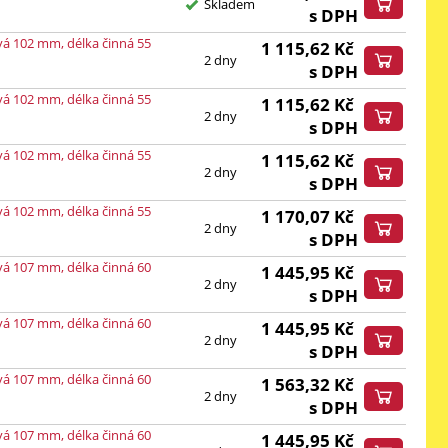
Skladem
s DPH
vá 102 mm, délka činná 55
1 115,62
Kč
2 dny
s DPH
vá 102 mm, délka činná 55
1 115,62
Kč
2 dny
s DPH
vá 102 mm, délka činná 55
1 115,62
Kč
2 dny
s DPH
vá 102 mm, délka činná 55
1 170,07
Kč
2 dny
s DPH
vá 107 mm, délka činná 60
1 445,95
Kč
2 dny
s DPH
vá 107 mm, délka činná 60
1 445,95
Kč
2 dny
s DPH
vá 107 mm, délka činná 60
1 563,32
Kč
2 dny
s DPH
vá 107 mm, délka činná 60
1 445,95
Kč