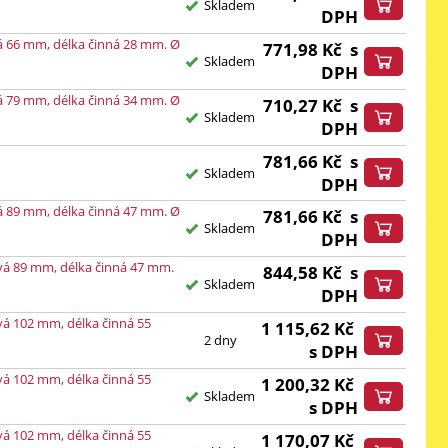
Skladem
DPH
á 66 mm, délka činná 28 mm. Ø
771,98
Kč
s
Skladem
DPH
á 79 mm, délka činná 34 mm. Ø
710,27
Kč
s
Skladem
DPH
781,66
Kč
s
Skladem
DPH
á 89 mm, délka činná 47 mm. Ø
781,66
Kč
s
Skladem
DPH
vá 89 mm, délka činná 47 mm.
844,58
Kč
s
Skladem
DPH
vá 102 mm, délka činná 55
1 115,62
Kč
2 dny
s DPH
vá 102 mm, délka činná 55
1 200,32
Kč
Skladem
s DPH
vá 102 mm, délka činná 55
1 170,07
Kč