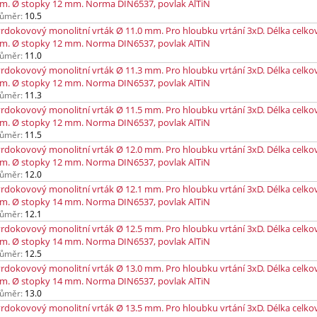
m. Ø stopky 12 mm. Norma DIN6537, povlak AlTiN
ůměr:
10.5
rdokovový monolitní vrták Ø 11.0 mm. Pro hloubku vrtání 3xD. Délka celko
m. Ø stopky 12 mm. Norma DIN6537, povlak AlTiN
ůměr:
11.0
rdokovový monolitní vrták Ø 11.3 mm. Pro hloubku vrtání 3xD. Délka celko
m. Ø stopky 12 mm. Norma DIN6537, povlak AlTiN
ůměr:
11.3
rdokovový monolitní vrták Ø 11.5 mm. Pro hloubku vrtání 3xD. Délka celko
m. Ø stopky 12 mm. Norma DIN6537, povlak AlTiN
ůměr:
11.5
rdokovový monolitní vrták Ø 12.0 mm. Pro hloubku vrtání 3xD. Délka celko
m. Ø stopky 12 mm. Norma DIN6537, povlak AlTiN
ůměr:
12.0
rdokovový monolitní vrták Ø 12.1 mm. Pro hloubku vrtání 3xD. Délka celko
m. Ø stopky 14 mm. Norma DIN6537, povlak AlTiN
ůměr:
12.1
rdokovový monolitní vrták Ø 12.5 mm. Pro hloubku vrtání 3xD. Délka celko
m. Ø stopky 14 mm. Norma DIN6537, povlak AlTiN
ůměr:
12.5
rdokovový monolitní vrták Ø 13.0 mm. Pro hloubku vrtání 3xD. Délka celko
m. Ø stopky 14 mm. Norma DIN6537, povlak AlTiN
ůměr:
13.0
rdokovový monolitní vrták Ø 13.5 mm. Pro hloubku vrtání 3xD. Délka celko