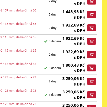
2 dny
s DPH
vá 107 mm, délka činná 60
1 445,95
Kč
2 dny
s DPH
vá 115 mm, délka činná 65
1 922,69
Kč
2 dny
s DPH
vá 115 mm, délka činná 65
1 922,69
Kč
Skladem
s DPH
vá 115 mm, délka činná 65
1 922,69
Kč
2 dny
s DPH
vá 115 mm, délka činná 65
1 800,48
Kč
Skladem
s DPH
vá 123 mm, délka činná 73
3 250,06
Kč
2 dny
s DPH
vá 123 mm, délka činná 73
3 250,06
Kč
Skladem
s DPH
vá 123 mm, délka činná 73
3 250,06
Kč