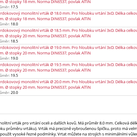
m. Ø stopky 18 mm. Norma DIN6537, povlak AlTiN
ůměr:
17.5
rdokovový monolitní vrták Ø 18.0 mm. Pro hloubku vrtání 3xD. Délka celko
m. Ø stopky 18 mm. Norma DIN6537, povlak AlTiN
ůměr:
18.0
rdokovový monolitní vrták Ø 18.5 mm. Pro hloubku vrtání 3xD. Délka celko
m. Ø stopky 20 mm. Norma DIN6537, povlak AlTiN
ůměr:
18.5
rdokovový monolitní vrták Ø 19.0 mm. Pro hloubku vrtání 3xD. Délka celko
m. Ø stopky 20 mm. Norma DIN6537, povlak AlTiN
ůměr:
19.0
rdokovový monolitní vrták Ø 19.5 mm. Pro hloubku vrtání 3xD. Délka celko
m. Ø stopky 20 mm. Norma DIN6537, povlak AlTiN
ůměr:
19.5
rdokovový monolitní vrták Ø 20.0 mm. Pro hloubku vrtání 3xD. Délka celko
m. Ø stopky 20 mm. Norma DIN6537, povlak AlTiN
ůměr:
20.0
litní vrták pro vrtání oceli a dalších kovů. Má průměr 8.0 mm. Celková dé
bku průměru vrtáku). Vrták má precizně vybroušenou špičku, proto má velmi
použít vysoké řezné podmínky. Vrtat můžete na strojích s minimálními vůle