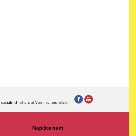
sociálních sítích, ať Vám nic neunikne!
Napište nám